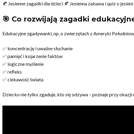
🍂 Jesienne zagadki dla dzieci 🍂 Jesienna zabawa i quiz o jesieni
🎯 Co rozwijają zagadki edukacyjn
Edukacyjne zgadywanki, np. o zwierzętach z Ameryki Południowe
✅ koncentrację i uważne słuchanie
✅ pamięć i kojarzenie faktów
✅ logiczne myślenie
✅ refleks
✅ ciekawość świata
Dziecko nie tylko zgaduje, kto się odzywa – poznaje przy okazji 