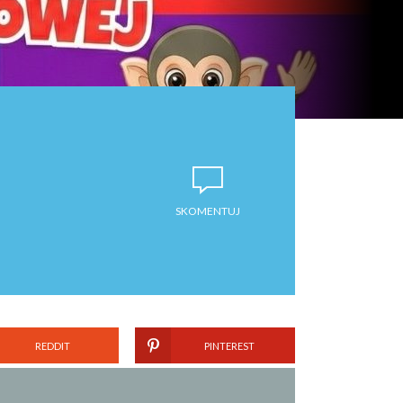
SKOMENTUJ
REDDIT
PINTEREST