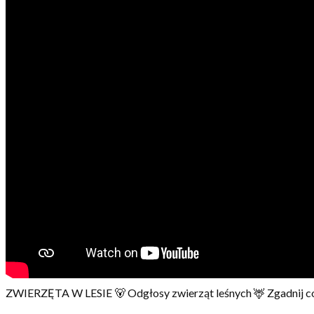
ZWIERZĘTA W LESIE 🐻 Odgłosy zwierząt leśnych 🦌 Zgadnij co