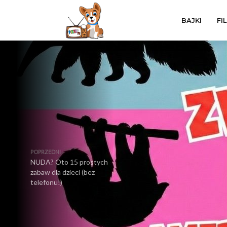
BAJKI
FI
POPRZEDNI
NUDA? Oto 15 prostych
zabaw dla dzieci (bez
telefonu!)