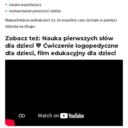
nauka współpracy
wzmacnianie pewności siebie
Najważniejsze jednak jest to, że wspólny czas zostaje w pamięci
dziecka na długo.
Zobacz też: Nauka pierwszych słów
dla dzieci 💛 Ćwiczenie logopedyczne
dla dzieci, film edukacyjny dla dzieci