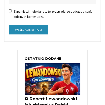
Zapamiętaj moje dane w tej przeglądarce podczas pisania
kolejnych komentarzy.
OSTATNIO DODANE
⚽ Robert Lewandowski –
jak chłopak z Polski