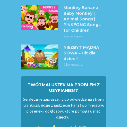
Monkey Banana-
Baby Monkey |
Animal Songs |
PINKFONG Songs
for Children
komentarzy
NIEZBYT MĄDRA
SOWA – Hit dla
dzieci!
1 komentarz
TWÓJ MALUSZEK MA PROBLEM Z
USYPIANIEM?
Serdecznie zapraszamy do odwiedzenia strony
lulanko.pl
, gdzie znajdziecie Państwo mnóstwo
piosenek i odgłosów, które pomogą usnąć
dziecku!