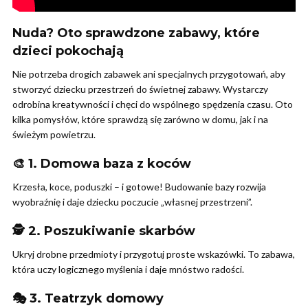
Nuda? Oto sprawdzone zabawy, które
dzieci pokochają
Nie potrzeba drogich zabawek ani specjalnych przygotowań, aby
stworzyć dziecku przestrzeń do świetnej zabawy. Wystarczy
odrobina kreatywności i chęci do wspólnego spędzenia czasu. Oto
kilka pomysłów, które sprawdzą się zarówno w domu, jak i na
świeżym powietrzu.
🎨 1. Domowa baza z koców
Krzesła, koce, poduszki – i gotowe! Budowanie bazy rozwija
wyobraźnię i daje dziecku poczucie „własnej przestrzeni”.
🕵️ 2. Poszukiwanie skarbów
Ukryj drobne przedmioty i przygotuj proste wskazówki. To zabawa,
która uczy logicznego myślenia i daje mnóstwo radości.
🎭 3. Teatrzyk domowy