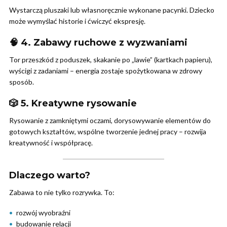
Wystarczą pluszaki lub własnoręcznie wykonane pacynki. Dziecko
może wymyślać historie i ćwiczyć ekspresję.
🧠 4. Zabawy ruchowe z wyzwaniami
Tor przeszkód z poduszek, skakanie po „lawie” (kartkach papieru),
wyścigi z zadaniami – energia zostaje spożytkowana w zdrowy
sposób.
🎲 5. Kreatywne rysowanie
Rysowanie z zamkniętymi oczami, dorysowywanie elementów do
gotowych kształtów, wspólne tworzenie jednej pracy – rozwija
kreatywność i współpracę.
Dlaczego warto?
Zabawa to nie tylko rozrywka. To:
rozwój wyobraźni
budowanie relacji