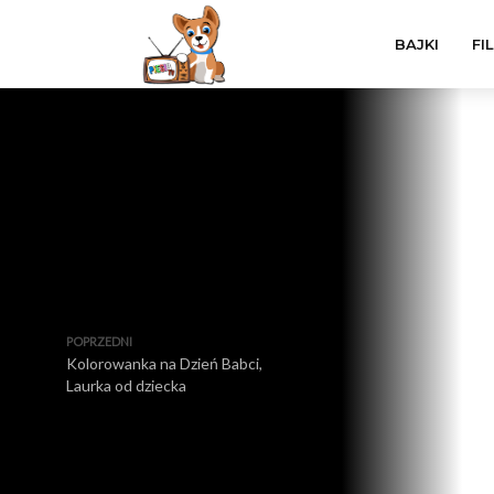
BAJKI
FI
POPRZEDNI
Kolorowanka na Dzień Babci,
Laurka od dziecka