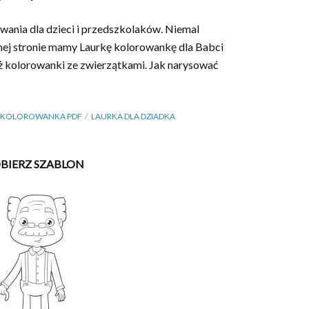
wania dla dzieci i przedszkolaków. Niemal
ej stronie mamy Laurkę kolorowankę dla Babci
eż kolorowanki ze zwierzątkami. Jak narysować
KOLOROWANKA PDF
LAURKA DLA DZIADKA
BIERZ SZABLON