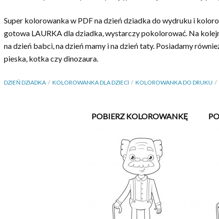
Super kolorowanka w PDF na dzień dziadka do wydruku i koloro
gotowa LAURKA dla dziadka, wystarczy pokolorować. Na kolejn
na dzień babci, na dzień mamy i na dzień taty. Posiadamy równi
pieska, kotka czy dinozaura.
DZIEŃ DZIADKA
KOLOROWANKA DLA DZIECI
KOLOROWANKA DO DRUKU
POBIERZ KOLOROWANKĘ
PO