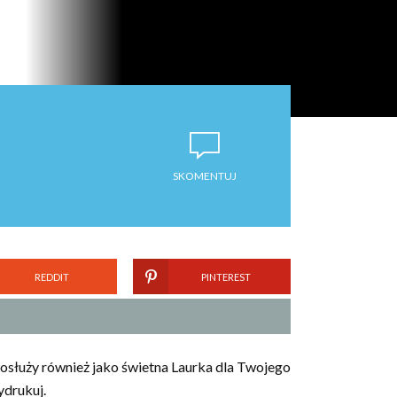
SKOMENTUJ
REDDIT
PINTEREST
osłuży również jako świetna Laurka dla Twojego
ydrukuj.