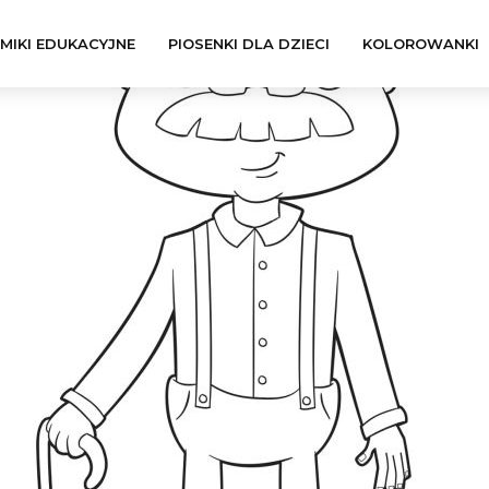
LMIKI EDUKACYJNE
PIOSENKI DLA DZIECI
KOLOROWANKI