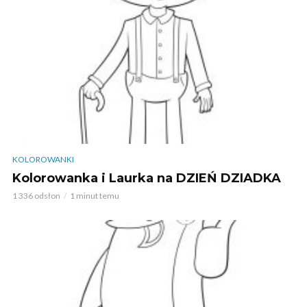
KOLOROWANKI
Kolorowanka i Laurka na DZIEŃ DZIADKA
1 336 odsłon
1 minut temu