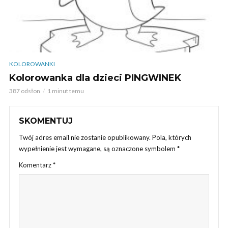
KOLOROWANKI
Kolorowanka dla dzieci PINGWINEK
387 odsłon
1 minut temu
SKOMENTUJ
Twój adres email nie zostanie opublikowany.
Pola, których
wypełnienie jest wymagane, są oznaczone symbolem
*
Komentarz
*