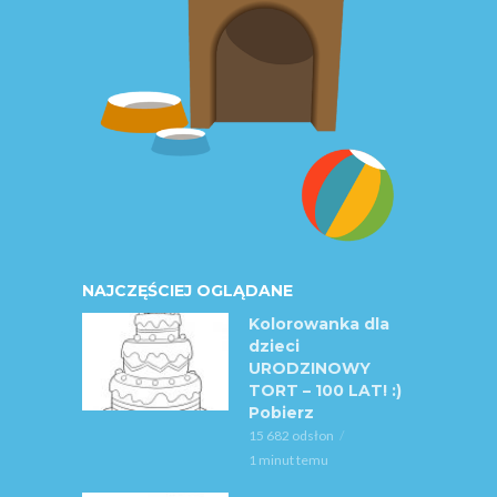
NAJCZĘŚCIEJ OGLĄDANE
Kolorowanka dla
dzieci
URODZINOWY
TORT – 100 LAT! :)
Pobierz
15 682 odsłon
1 minut temu