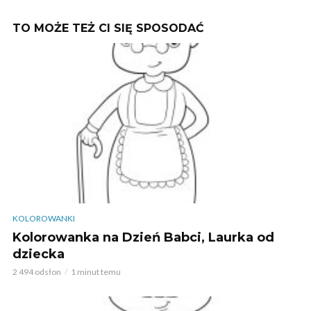
TO MOŻE TEŻ CI SIĘ SPOSODAĆ
KOLOROWANKI
Kolorowanka na Dzień Babci, Laurka od
dziecka
2 494 odsłon
1 minut temu