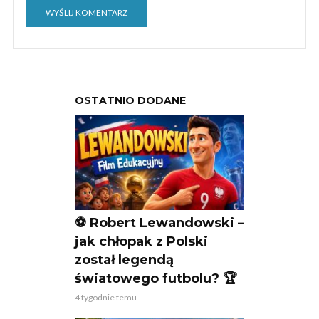
OSTATNIO DODANE
⚽ Robert Lewandowski –
jak chłopak z Polski
został legendą
światowego futbolu? 🏆
4 tygodnie temu