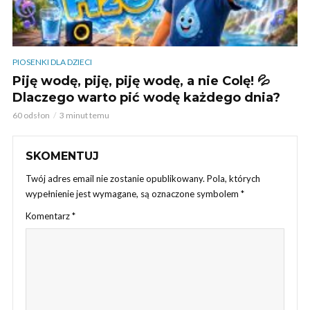
PIOSENKI DLA DZIECI
Piję wodę, piję, piję wodę, a nie Colę! 💦
Dlaczego warto pić wodę każdego dnia?
60 odsłon
3 minut temu
SKOMENTUJ
Twój adres email nie zostanie opublikowany.
Pola, których
wypełnienie jest wymagane, są oznaczone symbolem
*
Komentarz
*