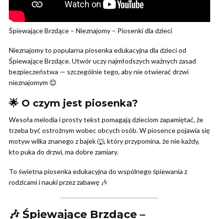
Śpiewające Brzdące – Nieznajomy – Piosenki dla dzieci
Nieznajomy to popularna piosenka edukacyjna dla dzieci od
Śpiewające Brzdące. Utwór uczy najmłodszych ważnych zasad
bezpieczeństwa — szczególnie tego, aby nie otwierać drzwi
nieznajomym 😊
🌟 O czym jest piosenka?
Wesoła melodia i prosty tekst pomagają dzieciom zapamiętać, że
trzeba być ostrożnym wobec obcych osób. W piosence pojawia się
motyw wilka znanego z bajek 🐺, który przypomina, że nie każdy,
kto puka do drzwi, ma dobre zamiary.
To świetna piosenka edukacyjna do wspólnego śpiewania z
rodzicami i nauki przez zabawę 🎶
🎶 Śpiewające Brzdące –