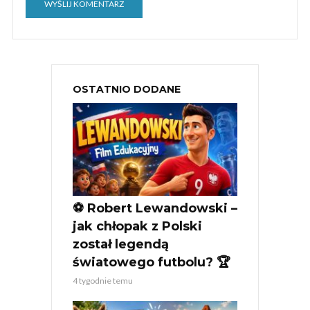
OSTATNIO DODANE
⚽ Robert Lewandowski –
jak chłopak z Polski
został legendą
światowego futbolu? 🏆
4 tygodnie temu