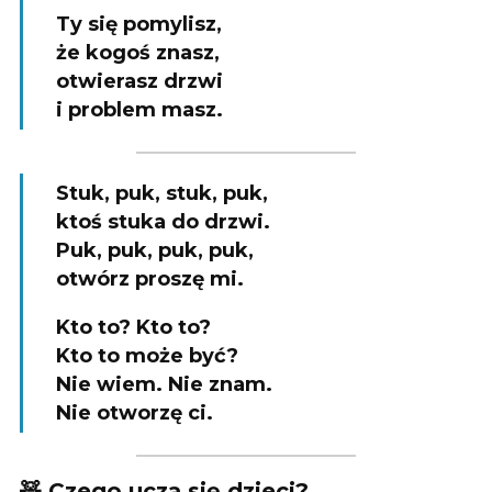
Ty się pomylisz,
że kogoś znasz,
otwierasz drzwi
i problem masz.
Stuk, puk, stuk, puk,
ktoś stuka do drzwi.
Puk, puk, puk, puk,
otwórz proszę mi.
Kto to? Kto to?
Kto to może być?
Nie wiem. Nie znam.
Nie otworzę ci.
🧸 Czego uczą się dzieci?