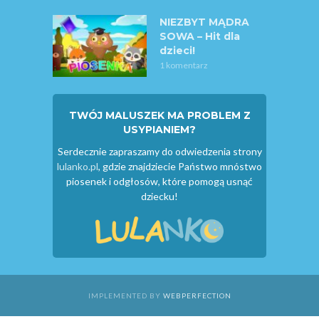
NIEZBYT MĄDRA
SOWA – Hit dla
dzieci!
1 komentarz
TWÓJ MALUSZEK MA PROBLEM Z
USYPIANIEM?
Serdecznie zapraszamy do odwiedzenia strony
lulanko.pl
, gdzie znajdziecie Państwo mnóstwo
piosenek i odgłosów, które pomogą usnąć
dziecku!
IMPLEMENTED BY
WEBPERFECTION