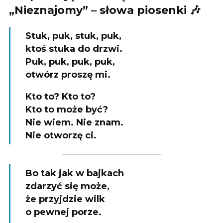
„Nieznajomy” – słowa piosenki 🎶
Stuk, puk, stuk, puk,
ktoś stuka do drzwi.
Puk, puk, puk, puk,
otwórz proszę mi.
Kto to? Kto to?
Kto to może być?
Nie wiem. Nie znam.
Nie otworzę ci.
Bo tak jak w bajkach
zdarzyć się może,
że przyjdzie wilk
o pewnej porze.