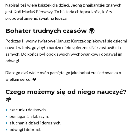
Napisał też wiele książek dla dzieci. Jedną z najbardziej znanych
jest Król Maciuś Pierwszy. To historia chłopca-króla, który
próbował zmienić świat na lepszy.
Bohater trudnych czasów 🌍
Podczas II wojny światowej Janusz Korczak opiekował się dziećmi
nawet wtedy, gdy było bardzo niebezpiecznie. Nie zostawił ich
samych. Do końca był obok swoich wychowanków i dodawał im
odwagi.
Dlatego dziś wiele osób pamięta go jako bohatera i człowieka o
wielkim sercu. ❤️
Czego możemy się od niego nauczyć?
🌱
szacunku do innych,
pomagania słabszym,
słuchania dzieci i dorosłych,
odwagi i dobroci.