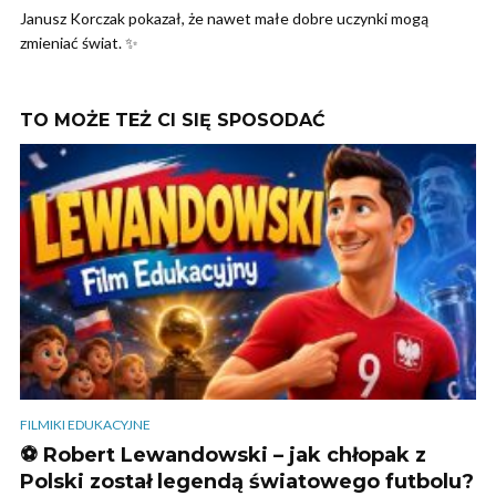
Janusz Korczak pokazał, że nawet małe dobre uczynki mogą
zmieniać świat. ✨
TO MOŻE TEŻ CI SIĘ SPOSODAĆ
FILMIKI EDUKACYJNE
⚽ Robert Lewandowski – jak chłopak z
Polski został legendą światowego futbolu?