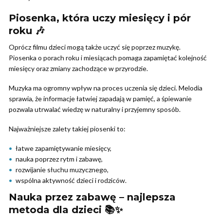
Piosenka, która uczy miesięcy i pór
roku 🎶
Oprócz filmu dzieci mogą także uczyć się poprzez muzykę.
Piosenka o porach roku i miesiącach pomaga zapamiętać kolejność
miesięcy oraz zmiany zachodzące w przyrodzie.
Muzyka ma ogromny wpływ na proces uczenia się dzieci. Melodia
sprawia, że informacje łatwiej zapadają w pamięć, a śpiewanie
pozwala utrwalać wiedzę w naturalny i przyjemny sposób.
Najważniejsze zalety takiej piosenki to:
łatwe zapamiętywanie miesięcy,
nauka poprzez rytm i zabawę,
rozwijanie słuchu muzycznego,
wspólna aktywność dzieci i rodziców.
Nauka przez zabawę – najlepsza
metoda dla dzieci 📚✨