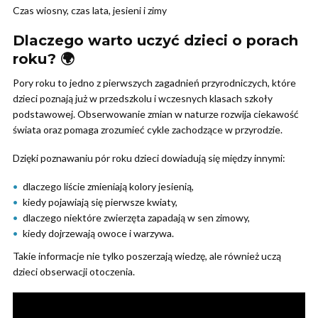
Czas wiosny, czas lata, jesieni i zimy
Dlaczego warto uczyć dzieci o porach
roku? 🌍
Pory roku to jedno z pierwszych zagadnień przyrodniczych, które
dzieci poznają już w przedszkolu i wczesnych klasach szkoły
podstawowej. Obserwowanie zmian w naturze rozwija ciekawość
świata oraz pomaga zrozumieć cykle zachodzące w przyrodzie.
Dzięki poznawaniu pór roku dzieci dowiadują się między innymi:
dlaczego liście zmieniają kolory jesienią,
kiedy pojawiają się pierwsze kwiaty,
dlaczego niektóre zwierzęta zapadają w sen zimowy,
kiedy dojrzewają owoce i warzywa.
Takie informacje nie tylko poszerzają wiedzę, ale również uczą
dzieci obserwacji otoczenia.