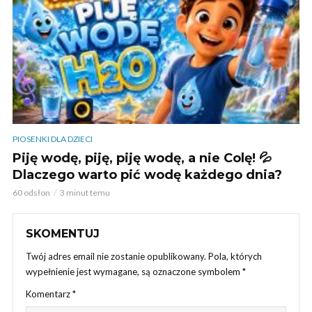
PIOSENKI DLA DZIECI
Piję wodę, piję, piję wodę, a nie Colę! 💦
Dlaczego warto pić wodę każdego dnia?
60 odsłon
3 minut temu
SKOMENTUJ
Twój adres email nie zostanie opublikowany.
Pola, których
wypełnienie jest wymagane, są oznaczone symbolem
*
Komentarz
*