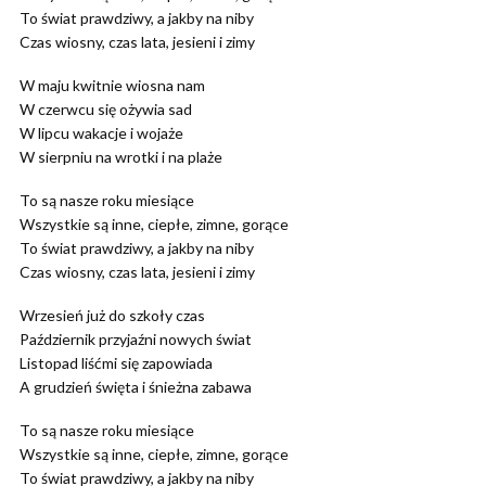
To świat prawdziwy, a jakby na niby
Czas wiosny, czas lata, jesieni i zimy
W maju kwitnie wiosna nam
W czerwcu się ożywia sad
W lipcu wakacje i wojaże
W sierpniu na wrotki i na plaże
To są nasze roku miesiące
Wszystkie są inne, ciepłe, zimne, gorące
To świat prawdziwy, a jakby na niby
Czas wiosny, czas lata, jesieni i zimy
Wrzesień już do szkoły czas
Październik przyjaźni nowych świat
Listopad liśćmi się zapowiada
A grudzień święta i śnieżna zabawa
To są nasze roku miesiące
Wszystkie są inne, ciepłe, zimne, gorące
To świat prawdziwy, a jakby na niby