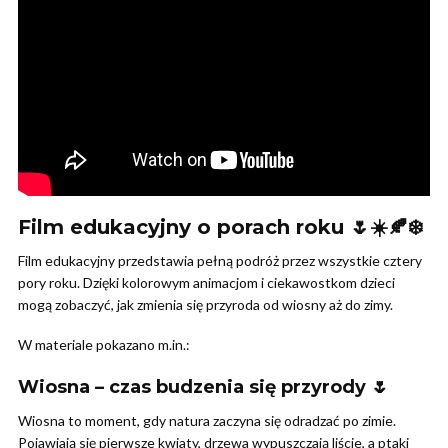
Film edukacyjny o porach roku 🌷☀️🍂❄️
Film edukacyjny przedstawia pełną podróż przez wszystkie cztery
pory roku. Dzięki kolorowym animacjom i ciekawostkom dzieci
mogą zobaczyć, jak zmienia się przyroda od wiosny aż do zimy.
W materiale pokazano m.in.:
Wiosna – czas budzenia się przyrody 🌷
Wiosna to moment, gdy natura zaczyna się odradzać po zimie.
Pojawiają się pierwsze kwiaty, drzewa wypuszczają liście, a ptaki