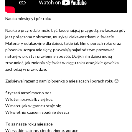
Nauka miesięcy i pór roku
Nauka o przyrodzie może być fascynującą przygodą, zwłaszcza gdy
jest połączona z obrazem, muzyką i ciekawostkami o świecie.
Materiały edukacyjne dla dzieci, takie jak film o porach roku oraz
piosenka ucząca miesięcy, pozwalają najmłodszym poznawać
naturę w prosty i przyjemny sposób. Dzięki nim dzieci mogą
zrozumieć, jak zmienia się świat w ciągu roku oraz jakie zjawiska
zachodzą w przyrodzie.
Zaśpiewaj razem z nami piosenkę o miesiącach i porach roku 🙂
Styczeń mrozi mocno nos
W lutym przydałby się koc
W marcu jak w garncu staje się
W kwietniu czasem spadnie deszcz
To są nasze roku miesiące
Wszystkie są inne, ciepłe, zimne, gorące