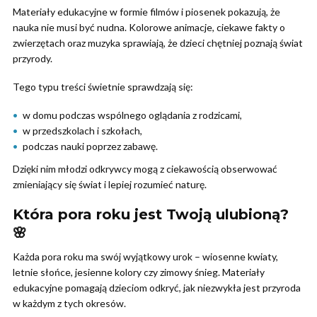
Materiały edukacyjne w formie filmów i piosenek pokazują, że
nauka nie musi być nudna. Kolorowe animacje, ciekawe fakty o
zwierzętach oraz muzyka sprawiają, że dzieci chętniej poznają świat
przyrody.
Tego typu treści świetnie sprawdzają się:
w domu podczas wspólnego oglądania z rodzicami,
w przedszkolach i szkołach,
podczas nauki poprzez zabawę.
Dzięki nim młodzi odkrywcy mogą z ciekawością obserwować
zmieniający się świat i lepiej rozumieć naturę.
Która pora roku jest Twoją ulubioną?
🌸
Każda pora roku ma swój wyjątkowy urok – wiosenne kwiaty,
letnie słońce, jesienne kolory czy zimowy śnieg. Materiały
edukacyjne pomagają dzieciom odkryć, jak niezwykła jest przyroda
w każdym z tych okresów.