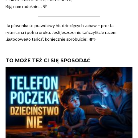
Biją nam radośnie… 💜
Ta piosenka to prawdziwy hit dziecięcych zabaw – prosta,
rytmiczna i pełna uroku. Jeśli jeszcze nie tańczyliście razem
„jagodowego tańca”, koniecznie spróbujcie! 🫐✨
TO MOŻE TEŻ CI SIĘ SPOSODAĆ