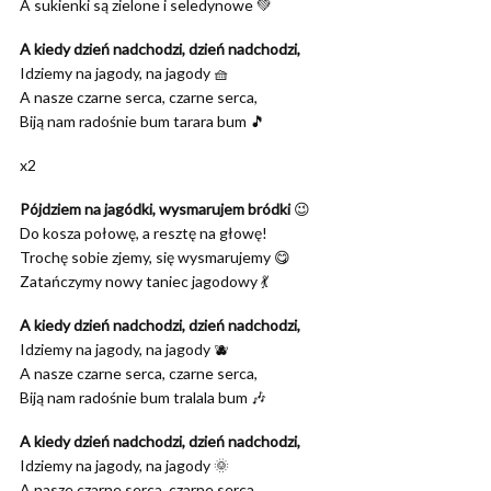
A sukienki są zielone i seledynowe 💚
A kiedy dzień nadchodzi, dzień nadchodzi,
Idziemy na jagody, na jagody 🧺
A nasze czarne serca, czarne serca,
Biją nam radośnie bum tarara bum 🎵
x2
Pójdziem na jagódki, wysmarujem bródki
😉
Do kosza połowę, a resztę na głowę!
Trochę sobie zjemy, się wysmarujemy 😋
Zatańczymy nowy taniec jagodowy 💃
A kiedy dzień nadchodzi, dzień nadchodzi,
Idziemy na jagody, na jagody 🫐
A nasze czarne serca, czarne serca,
Biją nam radośnie bum tralala bum 🎶
A kiedy dzień nadchodzi, dzień nadchodzi,
Idziemy na jagody, na jagody 🌞
A nasze czarne serca, czarne serca,