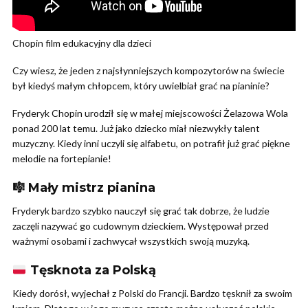
Chopin film edukacyjny dla dzieci
Czy wiesz, że jeden z najsłynniejszych kompozytorów na świecie
był kiedyś małym chłopcem, który uwielbiał grać na pianinie?
Fryderyk Chopin urodził się w małej miejscowości Żelazowa Wola
ponad 200 lat temu. Już jako dziecko miał niezwykły talent
muzyczny. Kiedy inni uczyli się alfabetu, on potrafił już grać piękne
melodie na fortepianie!
🎼 Mały mistrz pianina
Fryderyk bardzo szybko nauczył się grać tak dobrze, że ludzie
zaczęli nazywać go cudownym dzieckiem. Występował przed
ważnymi osobami i zachwycał wszystkich swoją muzyką.
Tęsknota za Polską
Kiedy dorósł, wyjechał z Polski do Francji. Bardzo tęsknił za swoim