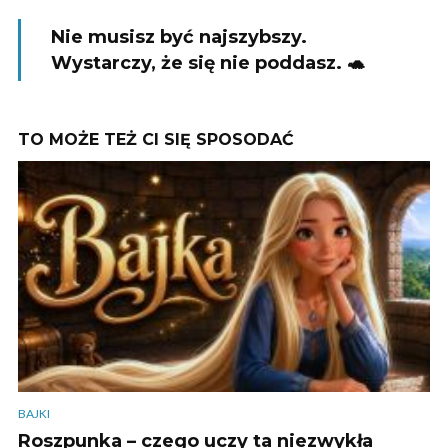
Nie musisz być najszybszy.
Wystarczy, że się nie poddasz. 🐢
TO MOŻE TEŻ CI SIĘ SPOSODAĆ
BAJKI
Roszpunka – czego uczy ta niezwykła