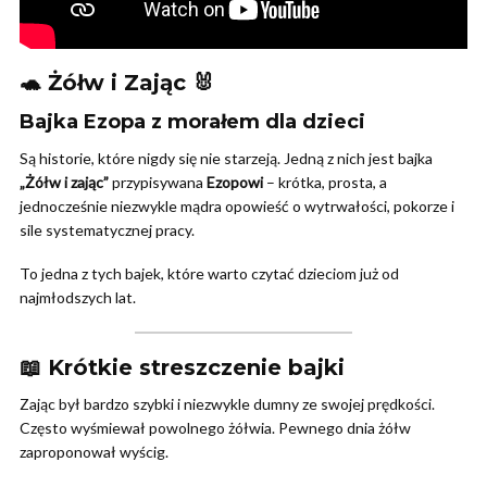
🐢 Żółw i Zając 🐰
Bajka Ezopa z morałem dla dzieci
Są historie, które nigdy się nie starzeją. Jedną z nich jest bajka
„Żółw i zając”
przypisywana
Ezopowi
– krótka, prosta, a
jednocześnie niezwykle mądra opowieść o wytrwałości, pokorze i
sile systematycznej pracy.
To jedna z tych bajek, które warto czytać dzieciom już od
najmłodszych lat.
📖 Krótkie streszczenie bajki
Zając był bardzo szybki i niezwykle dumny ze swojej prędkości.
Często wyśmiewał powolnego żółwia. Pewnego dnia żółw
zaproponował wyścig.