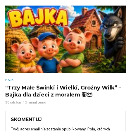
BAJKI
“Trzy Małe Świnki i Wielki, Groźny Wilk” –
Bajka dla dzieci z morałem 🐷🐺
38 odsłon
5 minut temu
SKOMENTUJ
Twój adres email nie zostanie opublikowany.
Pola, których