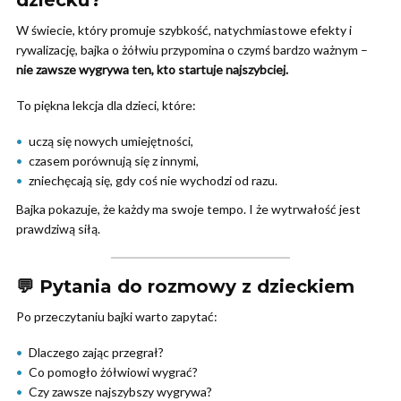
W świecie, który promuje szybkość, natychmiastowe efekty i
rywalizację, bajka o żółwiu przypomina o czymś bardzo ważnym –
nie zawsze wygrywa ten, kto startuje najszybciej.
To piękna lekcja dla dzieci, które:
uczą się nowych umiejętności,
czasem porównują się z innymi,
zniechęcają się, gdy coś nie wychodzi od razu.
Bajka pokazuje, że każdy ma swoje tempo. I że wytrwałość jest
prawdziwą siłą.
💬 Pytania do rozmowy z dzieckiem
Po przeczytaniu bajki warto zapytać:
Dlaczego zając przegrał?
Co pomogło żółwiowi wygrać?
Czy zawsze najszybszy wygrywa?