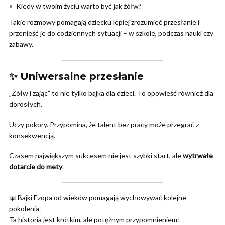
Kiedy w twoim życiu warto być jak żółw?
Takie rozmowy pomagają dziecku lepiej zrozumieć przesłanie i
przenieść je do codziennych sytuacji – w szkole, podczas nauki czy
zabawy.
✨ Uniwersalne przesłanie
„Żółw i zając” to nie tylko bajka dla dzieci. To opowieść również dla
dorosłych.
Uczy pokory. Przypomina, że talent bez pracy może przegrać z
konsekwencją.
Czasem największym sukcesem nie jest szybki start, ale
wytrwałe
dotarcie do mety
.
📖 Bajki Ezopa od wieków pomagają wychowywać kolejne
pokolenia.
Ta historia jest krótkim, ale potężnym przypomnieniem: