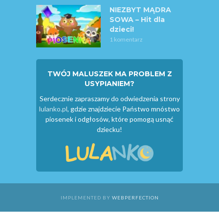
NIEZBYT MĄDRA
SOWA – Hit dla
dzieci!
1 komentarz
TWÓJ MALUSZEK MA PROBLEM Z
USYPIANIEM?
Serdecznie zapraszamy do odwiedzenia strony
lulanko.pl
, gdzie znajdziecie Państwo mnóstwo
piosenek i odgłosów, które pomogą usnąć
dziecku!
IMPLEMENTED BY
WEBPERFECTION