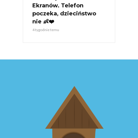
Ekranów. Telefon
poczeka, dzieciństwo
nie 👶❤️
4 tygodnie temu