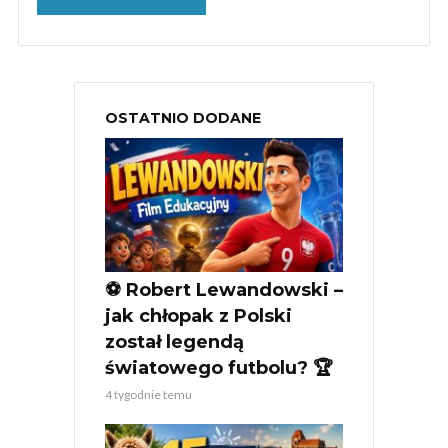
OSTATNIO DODANE
⚽ Robert Lewandowski –
jak chłopak z Polski
został legendą
światowego futbolu? 🏆
4 tygodnie temu