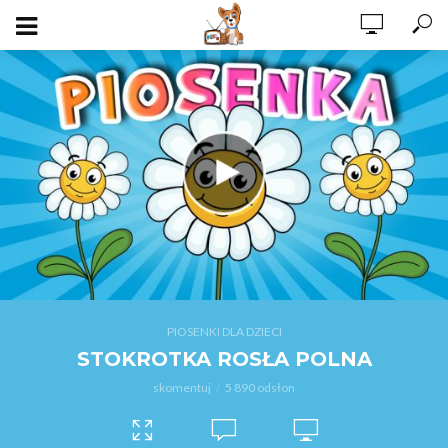
PIOSENKI DLA DZIECI
STOKROTKA ROSŁA POLNA
skomentuj
5 890 odsłon