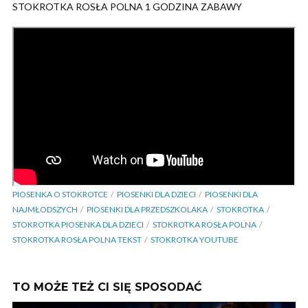
STOKROTKA ROSŁA POLNA 1 GODZINA ZABAWY
PIOSENKA O STOKROTCE
PIOSENKI DLA DZIECI
PIOSENKI DLA
NAJMŁODSZYCH
PIOSENKI DLA PRZEDSZKOLAKA
STOKROTKA
STOKROTKA PIOSENKA DLA DZIECI
STOKROTKA ROSŁA POLNA
STOKROTKA ROSŁA POLNA TEKST
STOKROTKA YOUTUBE
TO MOŻE TEŻ CI SIĘ SPOSODAĆ