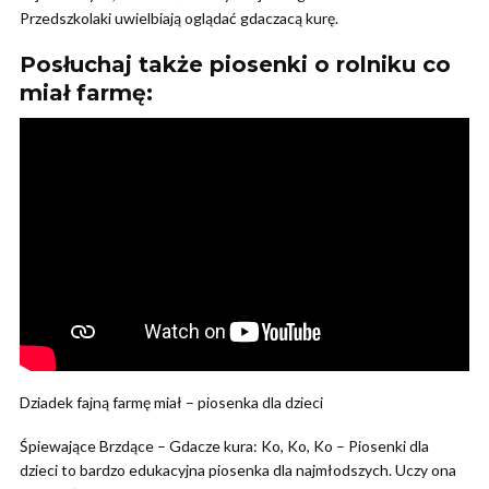
Przedszkolaki uwielbiają oglądać gdaczacą kurę.
Posłuchaj także piosenki o rolniku co
miał farmę:
Dziadek fajną farmę miał – piosenka dla dzieci
Śpiewające Brzdące – Gdacze kura: Ko, Ko, Ko – Piosenki dla
dzieci to bardzo edukacyjna piosenka dla najmłodszych. Uczy ona