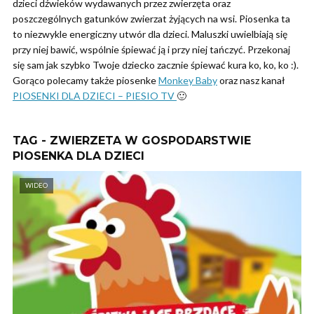
dzieci dźwieków wydawanych przez zwierzęta oraz
poszczególnych gatunków zwierzat żyjących na wsi. Piosenka ta
to niezwykle energiczny utwór dla dzieci. Maluszki uwielbiają się
przy niej bawić, wspólnie śpiewać ją i przy niej tańczyć. Przekonaj
się sam jak szybko Twoje dziecko zacznie śpiewać kura ko, ko, ko :).
Gorąco polecamy także piosenke
Monkey Baby
oraz nasz kanał
PIOSENKI DLA DZIECI – PIESIO TV
🙂
TAG - ZWIERZETA W GOSPODARSTWIE
PIOSENKA DLA DZIECI
WIDEO