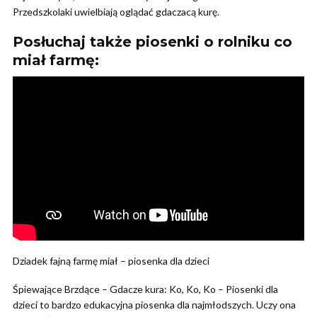
Przedszkolaki uwielbiają oglądać gdaczacą kurę.
Posłuchaj także piosenki o rolniku co
miał farmę:
Dziadek fajną farmę miał – piosenka dla dzieci
Śpiewające Brzdące – Gdacze kura: Ko, Ko, Ko – Piosenki dla
dzieci to bardzo edukacyjna piosenka dla najmłodszych. Uczy ona