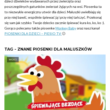
dzieci dźwieków wydawanych przez zwierzęta oraz
poszczególnych gatunków zwierzat żyjących na wsi. Piosenka ta
to niezwykle energiczny utwór dla dzieci. Maluszki uwielbiają się
przy niej bawić, wspólnie śpiewać ją i przy niej tańczyć. Przekonaj
się sam jak szybko Twoje dziecko zacznie śpiewać kura ko, ko, ko :).
Gorąco polecamy także piosenke
Monkey Baby
oraz nasz kanał
PIOSENKI DLA DZIECI – PIESIO TV
🙂
TAG - ZNANE PIOSENKI DLA MALUSZKÓW
WIDEO