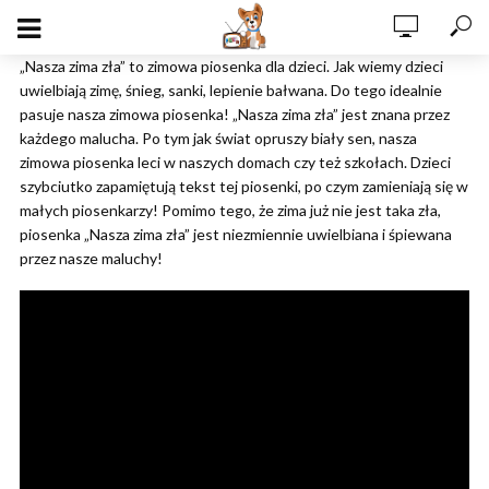
„Nasza zima zła” to zimowa piosenka dla dzieci. Jak wiemy dzieci
uwielbiają zimę, śnieg, sanki, lepienie bałwana. Do tego idealnie
pasuje nasza zimowa piosenka! „Nasza zima zła” jest znana przez
każdego malucha. Po tym jak świat opruszy biały sen, nasza
zimowa piosenka leci w naszych domach czy też szkołach. Dzieci
szybciutko zapamiętują tekst tej piosenki, po czym zamieniają się w
małych piosenkarzy! Pomimo tego, że zima już nie jest taka zła,
piosenka „Nasza zima zła” jest niezmiennie uwielbiana i śpiewana
przez nasze maluchy!