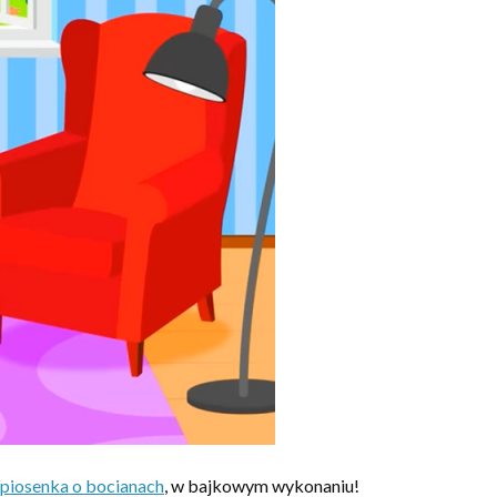
 – piosenka o bocianach
, w bajkowym wykonaniu!