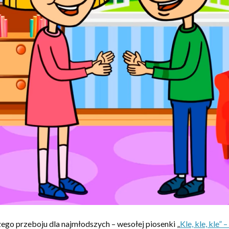
go przeboju dla najmłodszych – wesołej piosenki „
Kle, kle, kle”