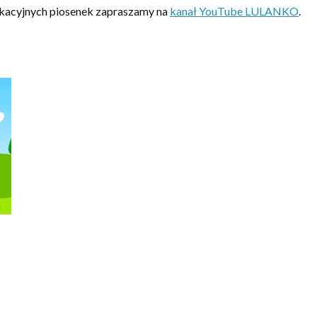
ukacyjnych piosenek zapraszamy na
kanał YouTube LULANKO
.