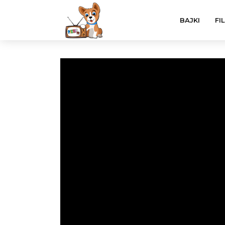
BAJKI
FI