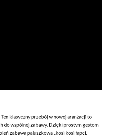
! Ten klasyczny przebój w nowej aranżacji to
ch do wspólnej zabawy. Dzięki prostym gestom
oleń zabawa paluszkowa „kosi kosi łapci,