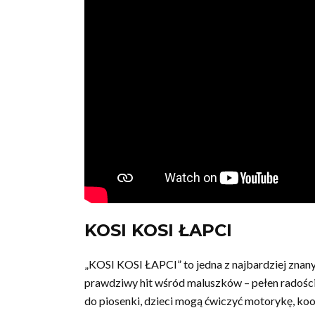
KOSI KOSI ŁAPCI
„KOSI KOSI ŁAPCI” to jedna z najbardziej znanyc
prawdziwy hit wśród maluszków – pełen radości
do piosenki, dzieci mogą ćwiczyć motorykę, ko