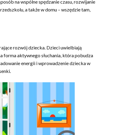
sposób na wspólne spędzanie czasu, rozwijanie
przedszkolu, a także w domu – wszędzie tam,
rające rozwój dziecka. Dzieci uwielbiają
alna forma aktywnego słuchania, która pobudza
ładowanie energii i wprowadzenie dziecka w
senki.