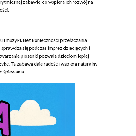
rytmicznej zabawie, co wspiera ich rozwój na
ości.
 i muzyki. Bez konieczności przełączania
e sprawdza się podczas imprez dziecięcych i
twarzanie piosenki pozwala dzieciom lepiej
ykę. Ta zabawa daje radość i wspiera naturalny
o śpiewania.