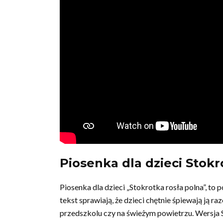
Piosenka dla dzieci Stokr
Piosenka dla dzieci „Stokrotka rosła polna”, t
tekst sprawiają, że dzieci chętnie śpiewają ją
przedszkolu czy na świeżym powietrzu. Wersja S