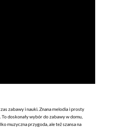
zas zabawy i nauki. Znana melodia i prosty
nia. To doskonały wybór do zabawy w domu,
lko muzyczna przygoda, ale też szansa na