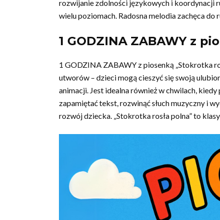
rozwijanie zdolności językowych i koordynacji 
wielu poziomach. Radosna melodia zachęca do 
1 GODZINA ZABAWY z pio
1 GODZINA ZABAWY z piosenką „Stokrotka rosła 
utworów – dzieci mogą cieszyć się swoją ulubio
animacji. Jest idealna również w chwilach, kie
zapamiętać tekst, rozwinąć słuch muzyczny i wy
rozwój dziecka. „Stokrotka rosła polna” to klas