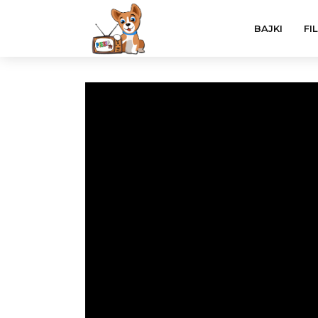
BAJKI
FI