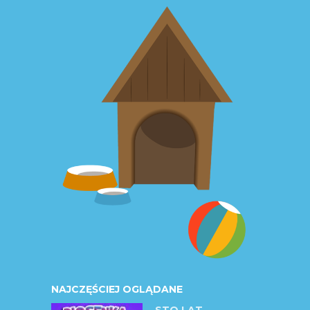
NAJCZĘŚCIEJ OGLĄDANE
STO LAT –