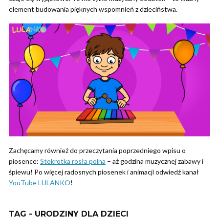
element budowania pięknych wspomnień z dzieciństwa.
Zachęcamy również do przeczytania poprzedniego wpisu o
piosence:
Stokrotka rosła polna
– aż godzina muzycznej zabawy i
śpiewu! Po więcej radosnych piosenek i animacji odwiedź kanał
YouTube LULANKO
!
TAG - URODZINY DLA DZIECI