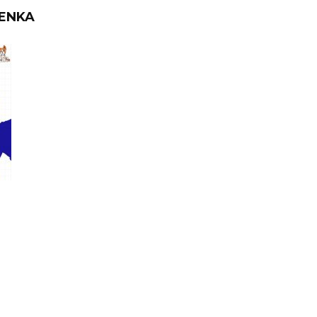
SENKA