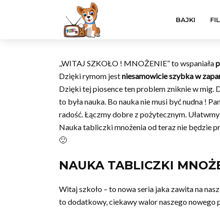
BAJKI
FI
,,WITAJ SZKOŁO ! MNOŻENIE” to wspaniała
p
Dzięki rymom jest
niesamowicie szybka w zapa
Dzięki tej piosence ten problem zniknie w mig. 
to była nauka. Bo nauka nie musi być nudna ! P
radość. Łączmy dobre z pożytecznym. Ułatwmy ż
Nauka tabliczki mnożenia od teraz nie będzie pr
🙂
NAUKA TABLICZKI MNOŻE
Witaj szkoło – to nowa seria jaka zawita na n
to dodatkowy, ciekawy walor naszego nowego pr