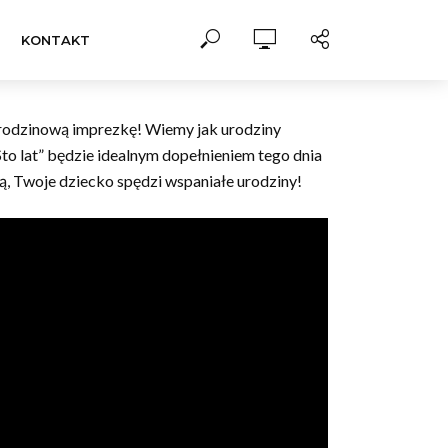
KONTAKT
a urodzinową imprezkę! Wiemy jak urodziny
Sto lat” będzie idealnym dopełnieniem tego dnia
ką, Twoje dziecko spędzi wspaniałe urodziny!