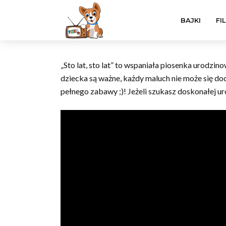
BAJKI
FI
„Sto lat, sto lat” to wspaniała piosenka urodzi
dziecka są ważne, każdy maluch nie może się do
pełnego zabawy ;)! Jeżeli szukasz doskonałej ur