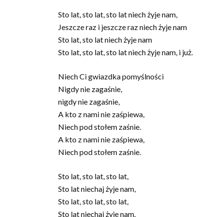
Sto lat, sto lat, sto lat niech żyje nam,
Jeszcze raz i jeszcze raz niech żyje nam
Sto lat, sto lat niech żyje nam
Sto lat, sto lat, sto lat niech żyje nam, i już.
Niech Ci gwiazdka pomyślności
Nigdy nie zagaśnie,
nigdy nie zagaśnie,
A kto z nami nie zaśpiewa,
Niech pod stołem zaśnie.
A kto z nami nie zaśpiewa,
Niech pod stołem zaśnie.
Sto lat, sto lat, sto lat,
Sto lat niechaj żyje nam,
Sto lat, sto lat, sto lat,
Sto lat niechaj żyje nam.