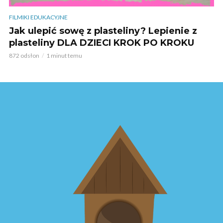
FILMIKI EDUKACYJNE
Jak ulepić sowę z plasteliny? Lepienie z
plasteliny DLA DZIECI KROK PO KROKU
872 odsłon
1 minut temu