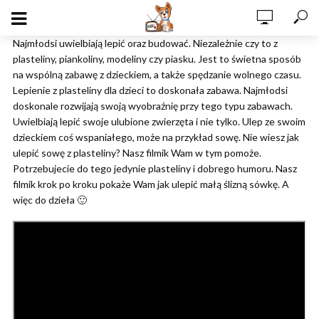
Najmłodsi uwielbiają lepić oraz budować. Niezależnie czy to z
plasteliny, piankoliny, modeliny czy piasku. Jest to świetna sposób
na wspólną zabawę z dzieckiem, a także spędzanie wolnego czasu.
Lepienie z plasteliny dla dzieci to doskonała zabawa. Najmłodsi
doskonale rozwijają swoją wyobraźnię przy tego typu zabawach.
Uwielbiają lepić swoje ulubione zwierzęta i nie tylko. Ulep ze swoim
dzieckiem coś wspaniałego, może na przykład sowę. Nie wiesz jak
ulepić sowę z plasteliny? Nasz filmik Wam w tym pomoże.
Potrzebujecie do tego jedynie plasteliny i dobrego humoru. Nasz
filmik krok po kroku pokaże Wam jak ulepić małą ślizną sówkę. A
więc do dzieła 🙂