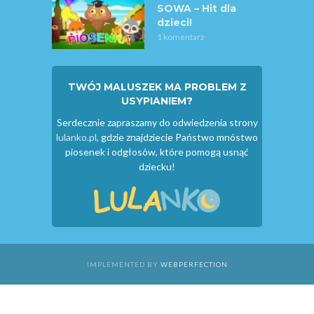
SOWA – Hit dla
dzieci!
1 komentarz
TWÓJ MALUSZEK MA PROBLEM Z
USYPIANIEM?
Serdecznie zapraszamy do odwiedzenia strony
lulanko.pl
, gdzie znajdziecie Państwo mnóstwo
piosenek i odgłosów, które pomogą usnąć
dziecku!
IMPLEMENTED BY
WEBPERFECTION