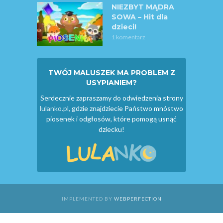
NIEZBYT MĄDRA
SOWA – Hit dla
dzieci!
1 komentarz
TWÓJ MALUSZEK MA PROBLEM Z
USYPIANIEM?
Serdecznie zapraszamy do odwiedzenia strony
lulanko.pl
, gdzie znajdziecie Państwo mnóstwo
piosenek i odgłosów, które pomogą usnąć
dziecku!
IMPLEMENTED BY
WEBPERFECTION