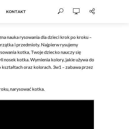
KONTAKT
zna nauka rysowania dla dzieci krok po kroku –
rzątka i przedmioty. Najpierw rysujemy
ysowania kotka, Twoje dziecko nauczy się
li nosek kotka. Wymienia kolory, jakie używa do
o kształtach oraz kolorach. 3w1 – zabawa przez
kroku, narysować kotka.