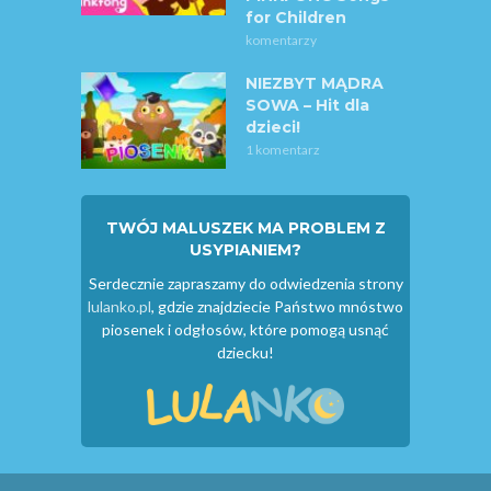
for Children
komentarzy
NIEZBYT MĄDRA
SOWA – Hit dla
dzieci!
1 komentarz
TWÓJ MALUSZEK MA PROBLEM Z
USYPIANIEM?
Serdecznie zapraszamy do odwiedzenia strony
lulanko.pl
, gdzie znajdziecie Państwo mnóstwo
piosenek i odgłosów, które pomogą usnąć
dziecku!