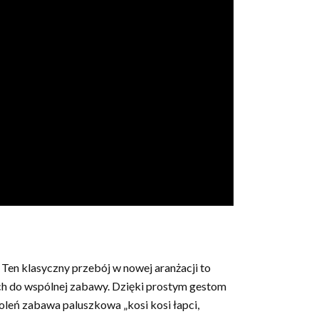
! Ten klasyczny przebój w nowej aranżacji to
ch do wspólnej zabawy. Dzięki prostym gestom
oleń zabawa paluszkowa „kosi kosi łapci,