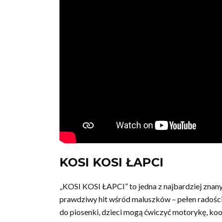
KOSI KOSI ŁAPCI
„KOSI KOSI ŁAPCI” to jedna z najbardziej znanyc
prawdziwy hit wśród maluszków – pełen radości
do piosenki, dzieci mogą ćwiczyć motorykę, ko