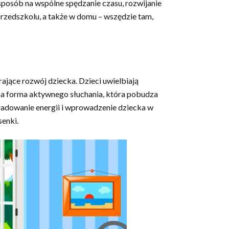
sposób na wspólne spędzanie czasu, rozwijanie
przedszkolu, a także w domu – wszędzie tam,
rające rozwój dziecka. Dzieci uwielbiają
alna forma aktywnego słuchania, która pobudza
ładowanie energii i wprowadzenie dziecka w
senki.