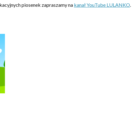
ukacyjnych piosenek zapraszamy na
kanał YouTube LULANKO
.