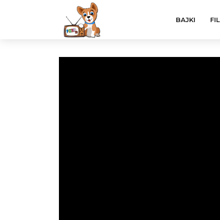
BAJKI
FI