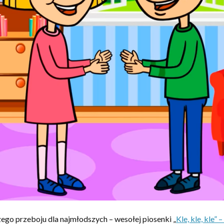
go przeboju dla najmłodszych – wesołej piosenki „
Kle, kle, kle”