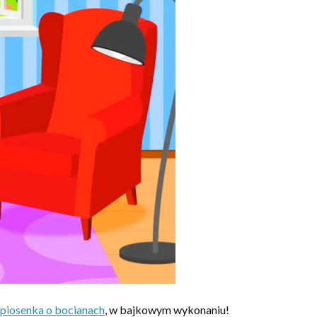
 – piosenka o bocianach
, w bajkowym wykonaniu!