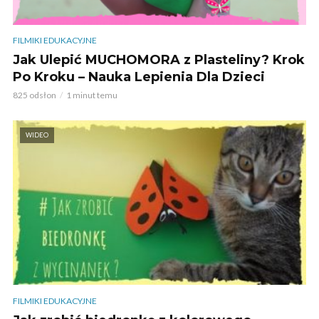
FILMIKI EDUKACYJNE
Jak Ulepić MUCHOMORA z Plasteliny? Krok
Po Kroku – Nauka Lepienia Dla Dzieci
825 odsłon
1 minut temu
WIDEO
FILMIKI EDUKACYJNE