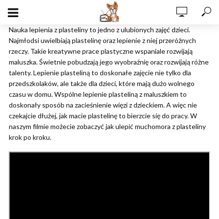
Nauka lepienia z plasteliny to jedno z ulubionych zajęć dzieci.
Najmłodsi uwielbiają plastelinę oraz lepienie z niej przeróżnych
rzeczy. Takie kreatywne prace plastyczne wspaniale rozwijają
maluszka. Świetnie pobudzają jego wyobraźnię oraz rozwijają różne
talenty. Lepienie plasteliną to doskonałe zajęcie nie tylko dla
przedszkolaków, ale także dla dzieci, które mają dużo wolnego
czasu w domu. Wspólne lepienie plasteliną z maluszkiem to
doskonały sposób na zacieśnienie więzi z dzieckiem. A więc nie
czekajcie dłużej, jak macie plastelinę to bierzcie się do pracy. W
naszym filmie możecie zobaczyć jak ulepić muchomora z plasteliny
krok po kroku.