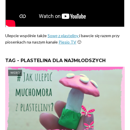
Ulepcie wspólnie także
Sowę z plasteliny
i bawcie się razem przy
piosenkach na naszym kanale
Piesio TV
🙂
TAG - PLASTELINA DLA NAJMŁODSZYCH
WIDEO