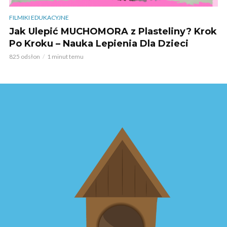
FILMIKI EDUKACYJNE
Jak Ulepić MUCHOMORA z Plasteliny? Krok
Po Kroku – Nauka Lepienia Dla Dzieci
825 odsłon
1 minut temu