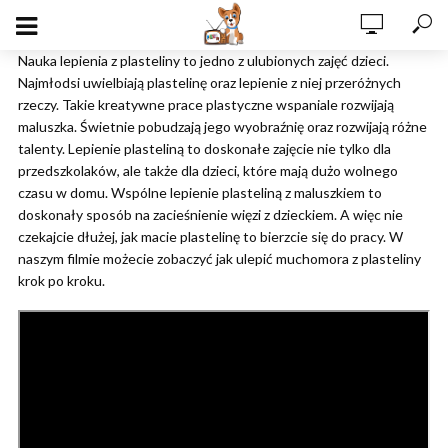
Nauka lepienia z plasteliny to jedno z ulubionych zajęć dzieci.
Najmłodsi uwielbiają plastelinę oraz lepienie z niej przeróżnych
rzeczy. Takie kreatywne prace plastyczne wspaniale rozwijają
maluszka. Świetnie pobudzają jego wyobraźnię oraz rozwijają różne
talenty. Lepienie plasteliną to doskonałe zajęcie nie tylko dla
przedszkolaków, ale także dla dzieci, które mają dużo wolnego
czasu w domu. Wspólne lepienie plasteliną z maluszkiem to
doskonały sposób na zacieśnienie więzi z dzieckiem. A więc nie
czekajcie dłużej, jak macie plastelinę to bierzcie się do pracy. W
naszym filmie możecie zobaczyć jak ulepić muchomora z plasteliny
krok po kroku.