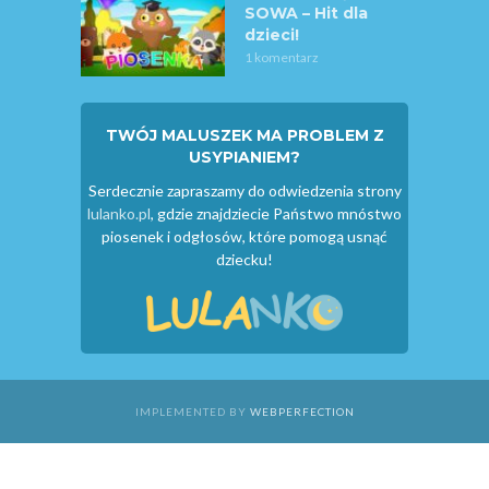
SOWA – Hit dla
dzieci!
1 komentarz
TWÓJ MALUSZEK MA PROBLEM Z
USYPIANIEM?
Serdecznie zapraszamy do odwiedzenia strony
lulanko.pl
, gdzie znajdziecie Państwo mnóstwo
piosenek i odgłosów, które pomogą usnąć
dziecku!
IMPLEMENTED BY
WEBPERFECTION