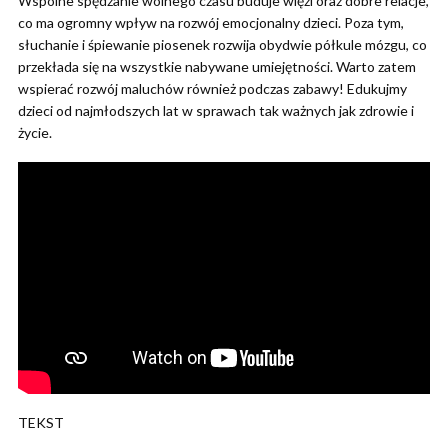
Wspólne spędzanie wolnego czasu buduje więzi oraz dobre relacje,
co ma ogromny wpływ na rozwój emocjonalny dzieci. Poza tym,
słuchanie i śpiewanie piosenek rozwija obydwie półkule mózgu, co
przekłada się na wszystkie nabywane umiejętności. Warto zatem
wspierać rozwój maluchów również podczas zabawy! Edukujmy
dzieci od najmłodszych lat w sprawach tak ważnych jak zdrowie i
życie.
TEKST