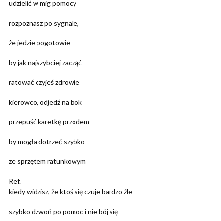
udzielić w mig pomocy
rozpoznasz po sygnale,
że jedzie pogotowie
by jak najszybciej zacząć
ratować czyjeś zdrowie
kierowco, odjedź na bok
przepuść karetkę przodem
by mogła dotrzeć szybko
ze sprzętem ratunkowym
Ref.
kiedy widzisz, że ktoś się czuje bardzo źle
szybko dzwoń po pomoc i nie bój się