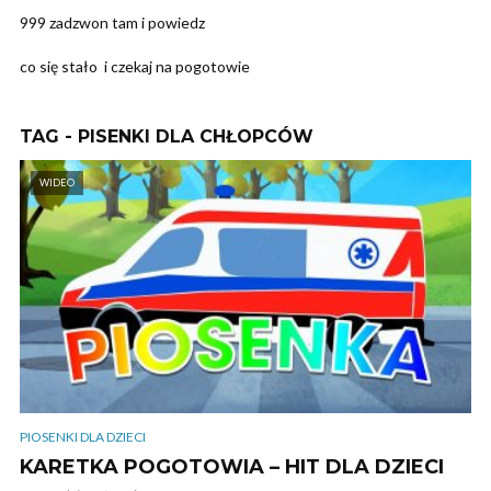
999 zadzwon tam i powiedz
co się stało i czekaj na pogotowie
TAG - PISENKI DLA CHŁOPCÓW
WIDEO
PIOSENKI DLA DZIECI
KARETKA POGOTOWIA – HIT DLA DZIECI