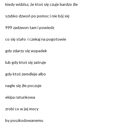
kiedy widzisz, że ktoś się czuje bardzo źle
szybko dzwoń po pomoc i nie bój się
999 zadzwon tam i powiedz
co się stało i czekaj na pogotowie
gdy zdarzy się wypadek
lub gdy ktoś się zatruje
gdy ktoś zemdleje albo
nagle się źle poczuje
ekipa ratunkowa
zrobi co w jej mocy
by poszkodowanemu