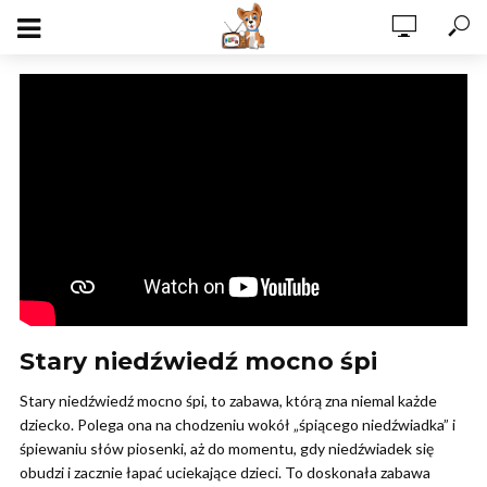
Stary niedźwiedź mocno śpi
Stary niedźwiedź mocno śpi, to zabawa, którą zna niemal każde
dziecko. Polega ona na chodzeniu wokół „śpiącego niedźwiadka” i
śpiewaniu słów piosenki, aż do momentu, gdy niedźwiadek się
obudzi i zacznie łapać uciekające dzieci. To doskonała zabawa