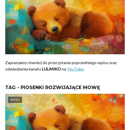
Zapraszamy również do przeczytania poprzedniego wpisu oraz
odwiedzenia kanału
LULANKO
na
YouTube
.
TAG - PIOSENKI ROZWIJAJĄCE MOWĘ
WIDEO