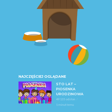
NAJCZĘŚCIEJ OGLĄDANE
STO LAT –
PIOSENKA
URODZINOWA
49 135 odsłon
1 minut temu