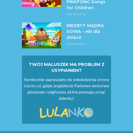
PINKFONG Songs
for Children
komentarzy
NIEZBYT MĄDRA
SOWA – Hit dla
dzieci!
1 komentarz
TWÓJ MALUSZEK MA PROBLEM Z
USYPIANIEM?
Serdecznie zapraszamy do odwiedzenia strony
lulanko.pl
, gdzie znajdziecie Państwo mnóstwo
piosenek i odgłosów, które pomogą usnąć
dziecku!