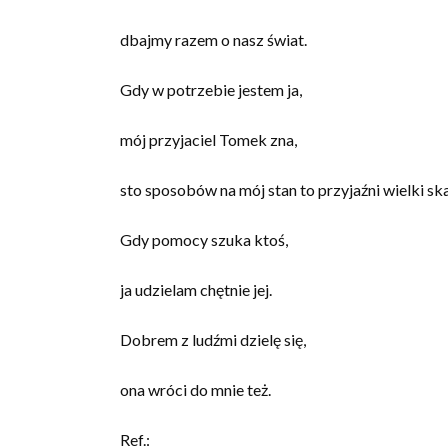
dbajmy razem o nasz świat.
Gdy w potrzebie jestem ja,
mój przyjaciel Tomek zna,
sto sposobów na mój stan to przyjaźni wielki sk
Gdy pomocy szuka ktoś,
ja udzielam chętnie jej.
Dobrem z ludźmi dzielę się,
ona wróci do mnie też.
Ref.: