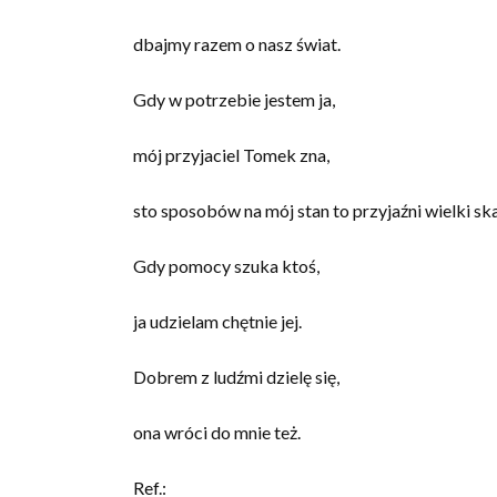
dbajmy razem o nasz świat.
Gdy w potrzebie jestem ja,
mój przyjaciel Tomek zna,
sto sposobów na mój stan to przyjaźni wielki sk
Gdy pomocy szuka ktoś,
ja udzielam chętnie jej.
Dobrem z ludźmi dzielę się,
ona wróci do mnie też.
Ref.: