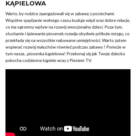
KĄPIELOWA
Warto, by rodzice zaangażowali się w zabawę z pociechami.
Wspólne spędzanie wolnego czasu buduje więzi oraz dobre relacje,
co ma ogromny wpływ na rozwój emocjonalny dzieci. Poza tym,
słuchanie i śpiewanie piosenek rozwija obydwie półkule mózgu, co
przekłada się na wszystkie nabywane umiejętności. Warto zatem
wspierać rozwój maluchów również podczas zabawy ! Pomoże w
tym nasza…piosenka kąpielowa! Przekonaj się jak Twoje dziecko
pokocha codzienne kąpiele wraz z Piesiem TV.