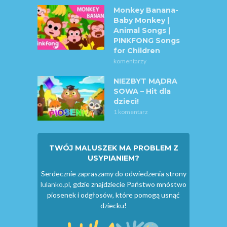
Monkey Banana-
Baby Monkey |
Animal Songs |
PINKFONG Songs
for Children
komentarzy
NIEZBYT MĄDRA
SOWA – Hit dla
dzieci!
1 komentarz
TWÓJ MALUSZEK MA PROBLEM Z
USYPIANIEM?
Serdecznie zapraszamy do odwiedzenia strony
lulanko.pl
, gdzie znajdziecie Państwo mnóstwo
piosenek i odgłosów, które pomogą usnąć
dziecku!