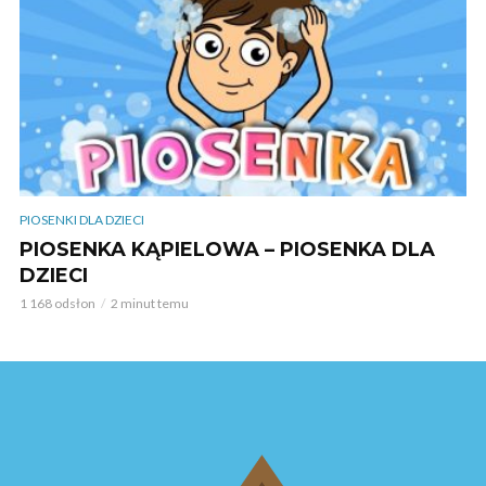
PIOSENKI DLA DZIECI
PIOSENKA KĄPIELOWA – PIOSENKA DLA
DZIECI
1 168 odsłon
2 minut temu