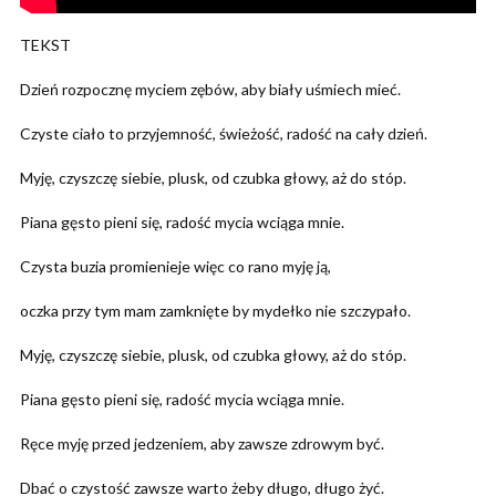
TEKST
Dzień rozpocznę myciem zębów, aby biały uśmiech mieć.
Czyste ciało to przyjemność, świeżość, radość na cały dzień.
Myję, czyszczę siebie, plusk, od czubka głowy, aż do stóp.
Piana gęsto pieni się, radość mycia wciąga mnie.
Czysta buzia promienieje więc co rano myję ją,
oczka przy tym mam zamknięte by mydełko nie szczypało.
Myję, czyszczę siebie, plusk, od czubka głowy, aż do stóp.
Piana gęsto pieni się, radość mycia wciąga mnie.
Ręce myję przed jedzeniem, aby zawsze zdrowym być.
Dbać o czystość zawsze warto żeby długo, długo żyć.