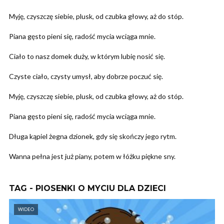
Myję, czyszczę siebie, plusk, od czubka głowy, aż do stóp.
Piana gęsto pieni się, radość mycia wciąga mnie.
Ciało to nasz domek duży, w którym lubię nosić się.
Czyste ciało, czysty umysł, aby dobrze poczuć się.
Myję, czyszczę siebie, plusk, od czubka głowy, aż do stóp.
Piana gęsto pieni się, radość mycia wciąga mnie.
Długa kąpiel żegna dzionek, gdy się skończy jego rytm.
Wanna pełna jest już piany, potem w łóżku piękne sny.
TAG - PIOSENKI O MYCIU DLA DZIECI
WIDEO