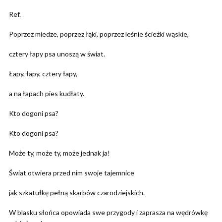
Ref.
Poprzez miedze, poprzez łąki, poprzez leśnie ścieżki wąskie,
cztery łapy psa unoszą w świat.
Łapy, łapy, cztery łapy,
a na łapach pies kudłaty.
Kto dogoni psa?
Kto dogoni psa?
Może ty, może ty, może jednak ja!
Świat otwiera przed nim swoje tajemnice
jak szkatułkę pełną skarbów czarodziejskich.
W blasku słońca opowiada swe przygody i zaprasza na wędrówkę