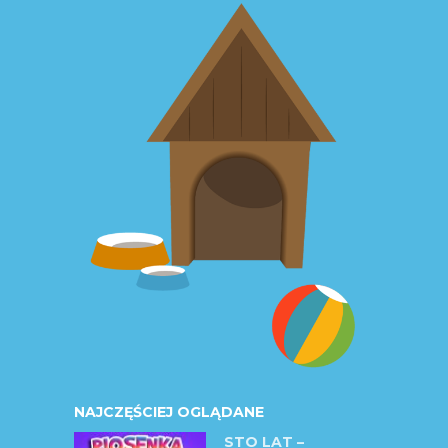
NAJCZĘŚCIEJ OGLĄDANE
STO LAT –