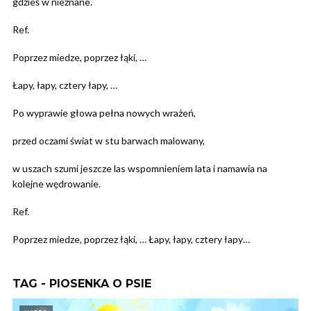
gdzieś w nieznane.
Ref.
Poprzez miedze, poprzez łąki, …
Łapy, łapy, cztery łapy, …
Po wyprawie głowa pełna nowych wrażeń,
przed oczami świat w stu barwach malowany,
w uszach szumi jeszcze las wspomnieniem lata i namawia na
kolejne wędrowanie.
Ref.
Poprzez miedze, poprzez łąki, … Łapy, łapy, cztery łapy…
TAG - PIOSENKA O PSIE