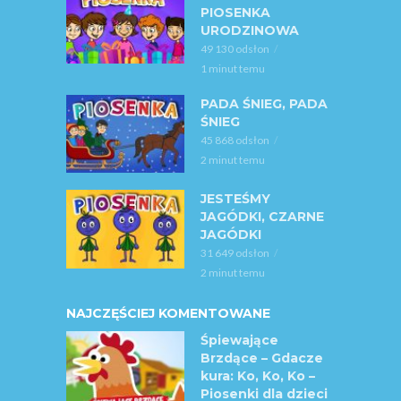
PIOSENKA
URODZINOWA
49 130 odsłon
1 minut temu
PADA ŚNIEG, PADA
ŚNIEG
45 868 odsłon
2 minut temu
JESTEŚMY
JAGÓDKI, CZARNE
JAGÓDKI
31 649 odsłon
2 minut temu
NAJCZĘŚCIEJ KOMENTOWANE
Śpiewające
Brzdące – Gdacze
kura: Ko, Ko, Ko –
Piosenki dla dzieci