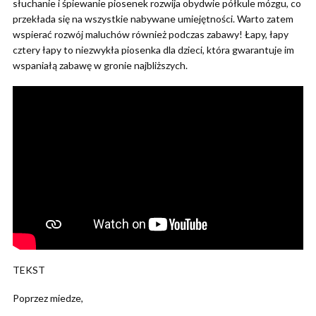
słuchanie i śpiewanie piosenek rozwija obydwie półkule mózgu, co
przekłada się na wszystkie nabywane umiejętności. Warto zatem
wspierać rozwój maluchów również podczas zabawy! Łapy, łapy
cztery łapy to niezwykła piosenka dla dzieci, która gwarantuje im
wspaniałą zabawę w gronie najbliższych.
TEKST
Poprzez miedze,