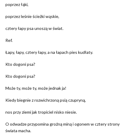
poprzez łąki,
poprzez leśnie ścieżki wąskie,
cztery łapy psa unoszą w świat.
Ref.
Łapy, łapy, cztery łapy, a na łapach pies kudłaty.
Kto dogoni psa?
Kto dogoni psa?
Może ty, może ty, może jednak ja!
Kiedy biegnie z rozwichrzoną psią czupryną,
nos przy ziemi jak tropiciel nisko niesie.
O odwadze przypomina groźną miną i ogonem w cztery strony
świata macha.