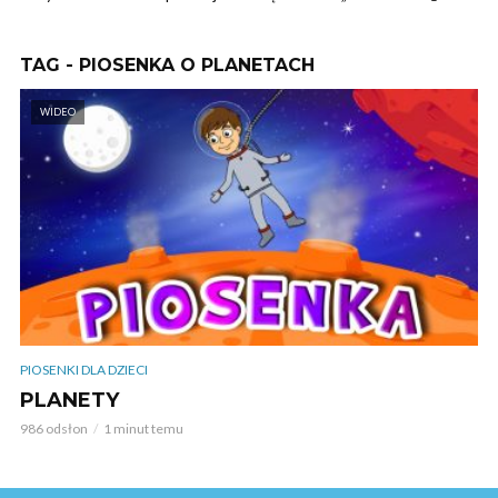
TAG - PIOSENKA O PLANETACH
WIDEO
PIOSENKI DLA DZIECI
PLANETY
986 odsłon
1 minut temu