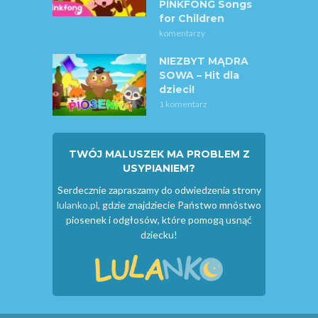
PINKFONG Songs
for Children
komentarzy
NIEZBYT MĄDRA
SOWA – Hit dla
dzieci!
1 komentarz
TWÓJ MALUSZEK MA PROBLEM Z
USYPIANIEM?
Serdecznie zapraszamy do odwiedzenia strony
lulanko.pl
, gdzie znajdziecie Państwo mnóstwo
piosenek i odgłosów, które pomogą usnąć
dziecku!