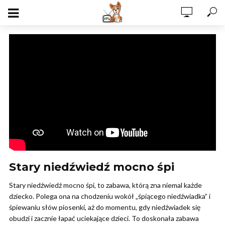
Stary niedźwiedź mocno śpi
Stary niedźwiedź mocno śpi, to zabawa, którą zna niemal każde
dziecko. Polega ona na chodzeniu wokół „śpiącego niedźwiadka” i
śpiewaniu słów piosenki, aż do momentu, gdy niedźwiadek się
obudzi i zacznie łapać uciekające dzieci. To doskonała zabawa