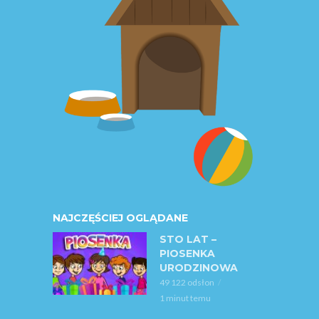
NAJCZĘŚCIEJ OGLĄDANE
STO LAT –
PIOSENKA
URODZINOWA
49 122 odsłon
1 minut temu