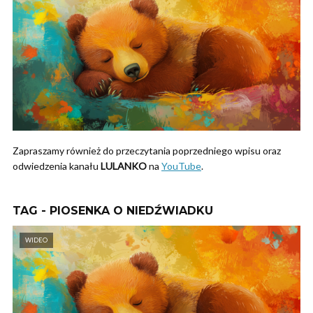
Zapraszamy również do przeczytania poprzedniego wpisu oraz
odwiedzenia kanału
LULANKO
na
YouTube
.
TAG - PIOSENKA O NIEDŹWIADKU
WIDEO