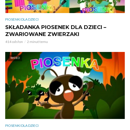
PIOSENKI DLA DZIECI
SKŁADANKA PIOSENEK DLA DZIECI –
ZWARIOWANE ZWIERZAKI
414 odsłon
2 minut temu
WIDEO
PIOSENKI DLA DZIECI