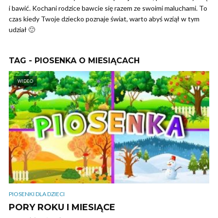
i bawić. Kochani rodzice bawcie się razem ze swoimi maluchami. To
czas kiedy Twoje dziecko poznaje świat, warto abyś wziął w tym
udział 🙂
TAG - PIOSENKA O MIESIĄCACH
WIDEO
PIOSENKI DLA DZIECI
PORY ROKU I MIESIĄCE