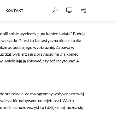
KONTAKT
bili sobie wycieczkę ,,na koniec świata”. Budują
 wszystko ? Jest to fantastyczna piosenka dla
a także pobudza jego wyobraźnię. Zabawa w
już dziś wybierz się z przyjaciółmi „na koniec
y uwielbiają ją śpiewać, czy też recytować. A
 dobre relacje, co ma ogromny wpływ na rozwój
na wszystkie nabywane umiejętności. Warto
braźnia może wszystko i dzięki niej można się