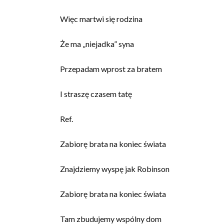
Więc martwi się rodzina
Że ma „niejadka” syna
Przepadam wprost za bratem
I straszę czasem tatę
Ref.
Zabiorę brata na koniec świata
Znajdziemy wyspę jak Robinson
Zabiorę brata na koniec świata
Tam zbudujemy wspólny dom