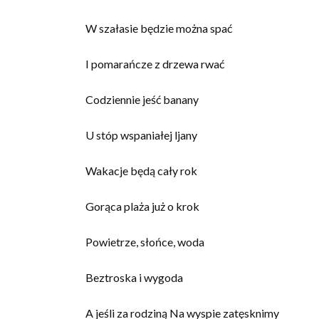
W szałasie będzie można spać
I pomarańcze z drzewa rwać
Codziennie jeść banany
U stóp wspaniałej ljany
Wakacje będą cały rok
Gorąca plaża już o krok
Powietrze, słońce, woda
Beztroska i wygoda
A jeśli za rodziną Na wyspie zatęsknimy