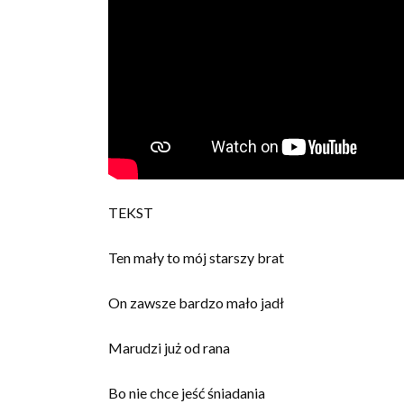
TEKST
Ten mały to mój starszy brat
On zawsze bardzo mało jadł
Marudzi już od rana
Bo nie chce jeść śniadania