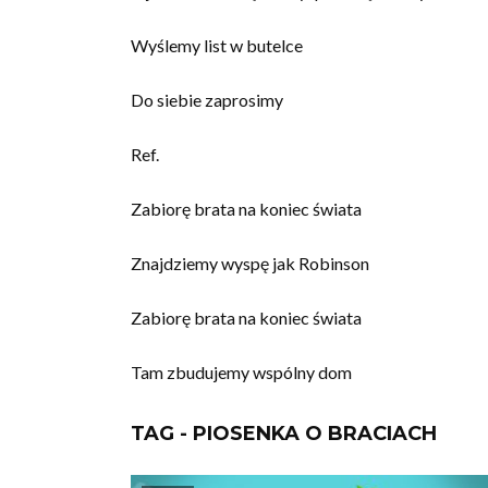
Wyślemy list w butelce
Do siebie zaprosimy
Ref.
Zabiorę brata na koniec świata
Znajdziemy wyspę jak Robinson
Zabiorę brata na koniec świata
Tam zbudujemy wspólny dom
TAG - PIOSENKA O BRACIACH