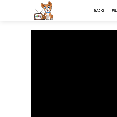
BAJKI
FI