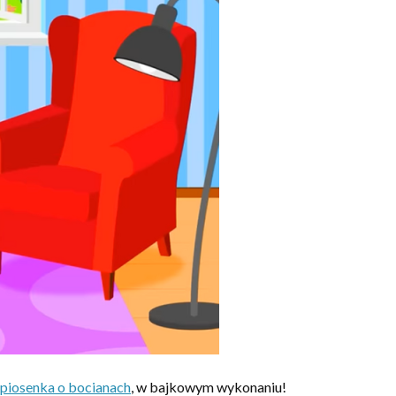
 – piosenka o bocianach
, w bajkowym wykonaniu!