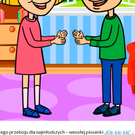
go przeboju dla najmłodszych – wesołej piosenki „
Kle, kle, kle”