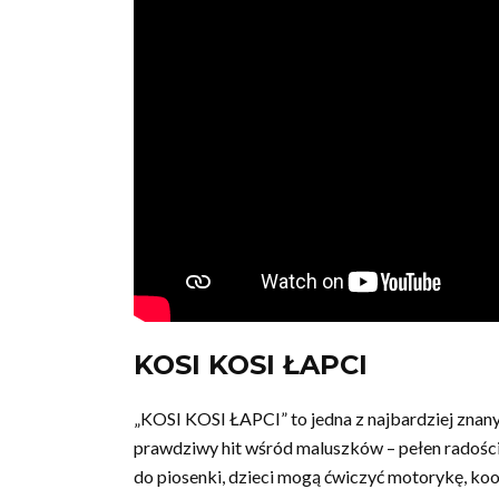
KOSI KOSI ŁAPCI
„KOSI KOSI ŁAPCI” to jedna z najbardziej znanyc
prawdziwy hit wśród maluszków – pełen radości
do piosenki, dzieci mogą ćwiczyć motorykę, ko