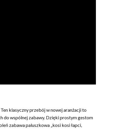
! Ten klasyczny przebój w nowej aranżacji to
ch do wspólnej zabawy. Dzięki prostym gestom
oleń zabawa paluszkowa „kosi kosi łapci,