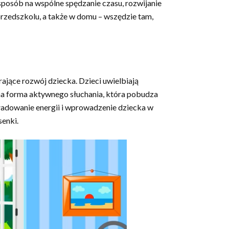
sposób na wspólne spędzanie czasu, rozwijanie
przedszkolu, a także w domu – wszędzie tam,
rające rozwój dziecka. Dzieci uwielbiają
alna forma aktywnego słuchania, która pobudza
ładowanie energii i wprowadzenie dziecka w
senki.