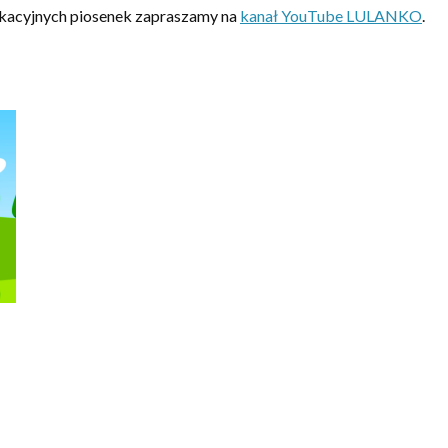
ukacyjnych piosenek zapraszamy na
kanał YouTube LULANKO
.