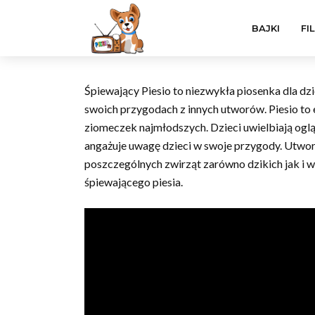
BAJKI
FI
Śpiewający Piesio to niezwykła piosenka dla dzi
swoich przygodach z innych utworów. Piesio to en
ziomeczek najmłodszych. Dzieci uwielbiają oglą
angażuje uwagę dzieci w swoje przygody. Utwor
poszczególnych zwirząt zarówno dzikich jak i w
śpiewającego piesia.