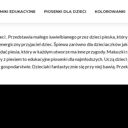
LMIKI EDUKACYJNE
PIOSENKI DLA DZIECI
KOLOROWANKI
eci . Przedstawia małego iuwielbianego przez dzieci pieska, któr
ergiczny przyjaciel dziec. Śpiewa zarówno dla dzieciaczków jak i 
dać piesia, który w każdym utworze ma inne przygody. Maluszki r
y z piesiem to edukacyjne piosenki dla najmłodszych. Uczą dzie
 gospodarstwie. Dzieciaki fantastycznie się przy niej bawią. Prze