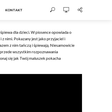
KONTAKT
y śpiewa dla dzieci. W piosence opowiada o
z nimi. Pokazany jest jako przyjaciel i
azem z nim tańczą i śpiewają. Niesamowicie
ci przede wszystkim rozpoznawania
konaj się jak Twój maluszek pokacha