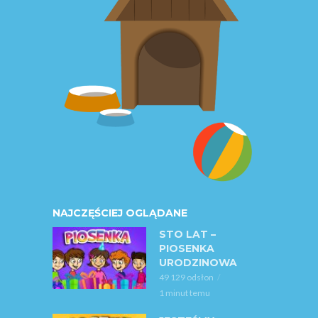
NAJCZĘŚCIEJ OGLĄDANE
STO LAT –
PIOSENKA
URODZINOWA
49 129 odsłon
1 minut temu