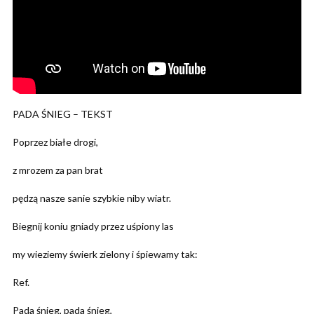
PADA ŚNIEG – TEKST
Poprzez białe drogi,
z mrozem za pan brat
pędzą nasze sanie szybkie niby wiatr.
Biegnij koniu gniady przez uśpiony las
my wieziemy świerk zielony i śpiewamy tak:
Ref.
Pada śnieg, pada śnieg,