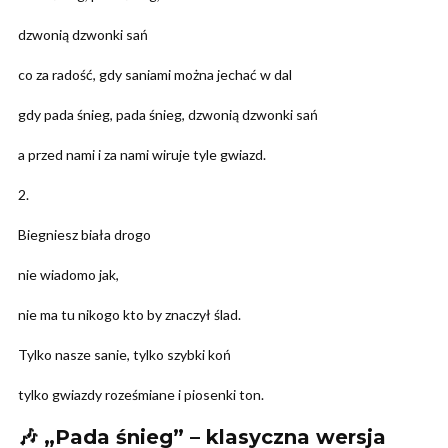
dzwonią dzwonki sań
co za radość, gdy saniami można jechać w dal
gdy pada śnieg, pada śnieg, dzwonią dzwonki sań
a przed nami i za nami wiruje tyle gwiazd.
2.
Biegniesz biała drogo
nie wiadomo jak,
nie ma tu nikogo kto by znaczył ślad.
Tylko nasze sanie, tylko szybki koń
tylko gwiazdy roześmiane i piosenki ton.
🎶 „Pada śnieg” – klasyczna wersja