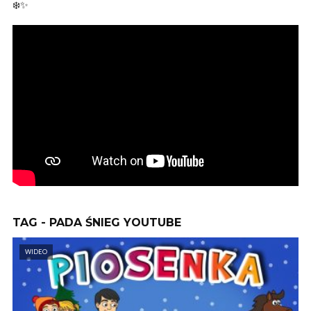
❄️✨
TAG - PADA ŚNIEG YOUTUBE
WIDEO