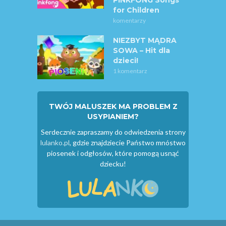
for Children
komentarzy
NIEZBYT MĄDRA
SOWA – Hit dla
dzieci!
1 komentarz
TWÓJ MALUSZEK MA PROBLEM Z
USYPIANIEM?
Serdecznie zapraszamy do odwiedzenia strony
lulanko.pl
, gdzie znajdziecie Państwo mnóstwo
piosenek i odgłosów, które pomogą usnąć
dziecku!