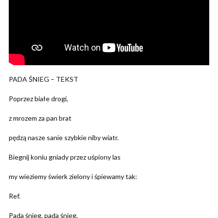
PADA ŚNIEG – TEKST
Poprzez białe drogi,
z mrozem za pan brat
pędzą nasze sanie szybkie niby wiatr.
Biegnij koniu gniady przez uśpiony las
my wieziemy świerk zielony i śpiewamy tak:
Ref.
Pada śnieg, pada śnieg,