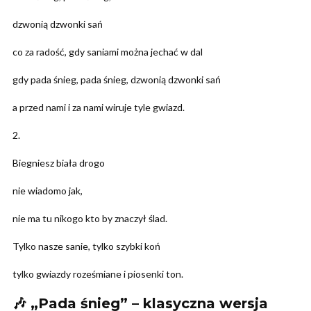
dzwonią dzwonki sań
co za radość, gdy saniami można jechać w dal
gdy pada śnieg, pada śnieg, dzwonią dzwonki sań
a przed nami i za nami wiruje tyle gwiazd.
2.
Biegniesz biała drogo
nie wiadomo jak,
nie ma tu nikogo kto by znaczył ślad.
Tylko nasze sanie, tylko szybki koń
tylko gwiazdy roześmiane i piosenki ton.
🎶 „Pada śnieg” – klasyczna wersja