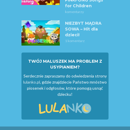
for Children
komentarzy
NIEZBYT MĄDRA
SOWA – Hit dla
dzieci!
1 komentarz
TWÓJ MALUSZEK MA PROBLEM Z
USYPIANIEM?
Serdecznie zapraszamy do odwiedzenia strony
lulanko.pl
, gdzie znajdziecie Państwo mnóstwo
piosenek i odgłosów, które pomogą usnąć
dziecku!