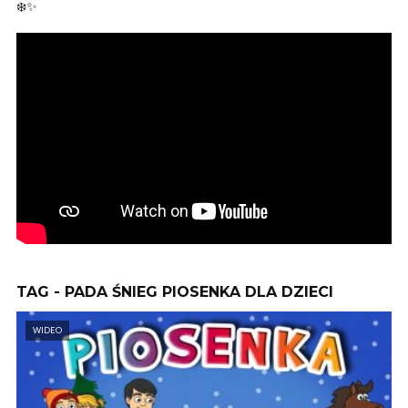
❄️✨
TAG - PADA ŚNIEG PIOSENKA DLA DZIECI
WIDEO