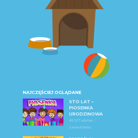
NAJCZĘŚCIEJ OGLĄDANE
STO LAT –
PIOSENKA
URODZINOWA
49 127 odsłon
1 minut temu