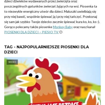
dzieci dźwieków wydawanych przez zwierzęta oraz
poszczególnych gatunków zwierzat żyjących na wsi. Piosenka ta
to niezwykle energiczny utwór dla dzieci. Maluszki uwielbiają się
przy niej bawić, wspólnie śpiewać ją i przy niej tańczyć. Przekonaj
się sam jak szybko Twoje dziecko zacznie śpiewać kura ko, ko, ko :).
Gorąco polecamy także piosenke
Monkey Baby
oraz nasz kanał
PIOSENKI DLA DZIECI – PIESIO TV
🙂
TAG - NAJPOPULARNIEJSZE PIOSENKI DLA
DZIECI
WIDEO