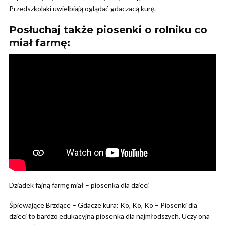
Przedszkolaki uwielbiają oglądać gdaczacą kurę.
Posłuchaj także piosenki o rolniku co
miał farmę:
Dziadek fajną farmę miał – piosenka dla dzieci
Śpiewające Brzdące – Gdacze kura: Ko, Ko, Ko – Piosenki dla
dzieci to bardzo edukacyjna piosenka dla najmłodszych. Uczy ona