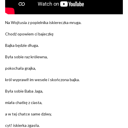
Na Wojtusia z popielnika iskiereczka mruga.
Chodź opowiem ci bajeczkę
Bajka będzie długa.
Była sobie raz królewna,
pokochała grajka,
król wyprawił im wesele i skończona bajka.
Była sobie Baba Jaga,
miała chatkę z ciasta,
a w tej chatce same dziwy,
cyt! iskierka zgasła.