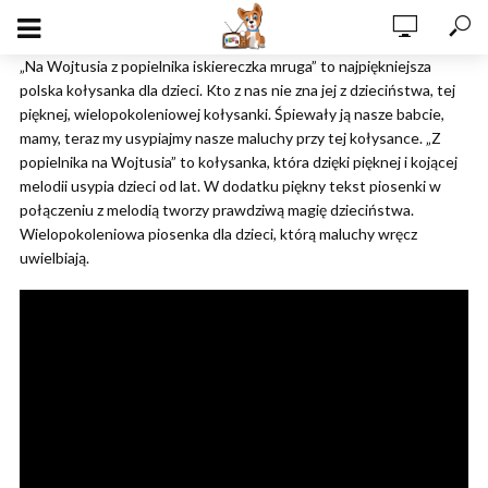
„Na Wojtusia z popielnika iskiereczka mruga” to najpiękniejsza
polska kołysanka dla dzieci. Kto z nas nie zna jej z dzieciństwa, tej
pięknej, wielopokoleniowej kołysanki. Śpiewały ją nasze babcie,
mamy, teraz my usypiajmy nasze maluchy przy tej kołysance. „Z
popielnika na Wojtusia” to kołysanka, która dzięki pięknej i kojącej
melodii usypia dzieci od lat. W dodatku piękny tekst piosenki w
połączeniu z melodią tworzy prawdziwą magię dzieciństwa.
Wielopokoleniowa piosenka dla dzieci, którą maluchy wręcz
uwielbiają.