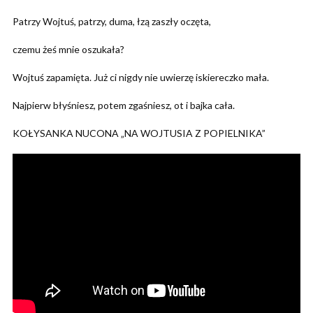
Patrzy Wojtuś, patrzy, duma, łzą zaszły oczęta,
czemu żeś mnie oszukała?
Wojtuś zapamięta. Już ci nigdy nie uwierzę iskiereczko mała.
Najpierw błyśniesz, potem zgaśniesz, ot i bajka cała.
KOŁYSANKA NUCONA „NA WOJTUSIA Z POPIELNIKA”