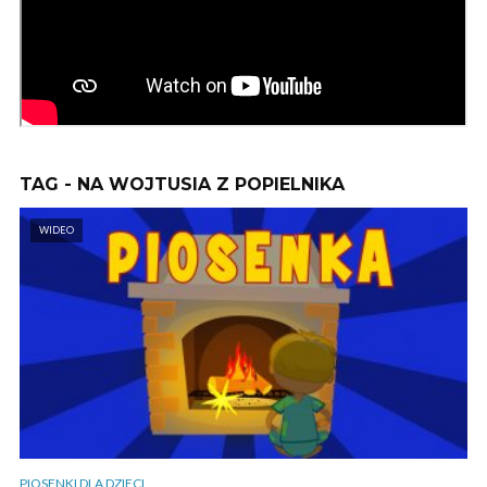
TAG - NA WOJTUSIA Z POPIELNIKA
WIDEO
PIOSENKI DLA DZIECI