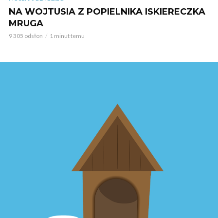
NA WOJTUSIA Z POPIELNIKA ISKIERECZKA
MRUGA
9 305 odsłon
1 minut temu