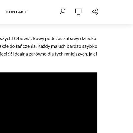
KONTAKT
młodszych! Obowiązkowy podczas zabawy dziecka
e także do tańczenia. Każdy maluch bardzo szybko
eci :)! Idealna zarówno dla tych mniejszych, jak i