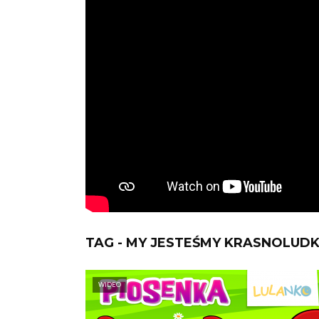
TAG - MY JESTEŚMY KRASNOLUDKI
WIDEO