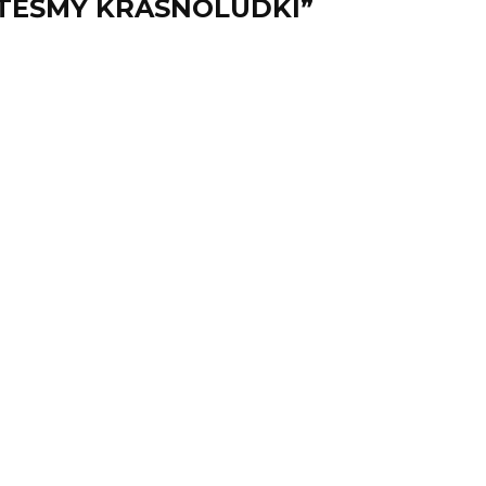
STEŚMY KRASNOLUDKI”