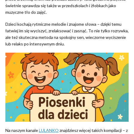
świetnie sprawdza się także w przedszkolach i żłobkach jako
muzyczne tło do zajęć.
Dzieci kochają rytmiczne melodie i znajome słowa – dzięki temu
łatwiej im się wyciszyć, zrelaksować i zasnąć. To nie tylko rozrywka,
ale też skuteczna metoda na spokojny sen, wieczorne wyciszenie
lub relaks po intensywnym dniu.
Na naszym kanale
LULANKO
znajdziesz więcej takich kompilacji – z