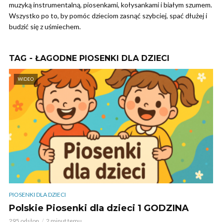
muzyką instrumentalną, piosenkami, kołysankami i białym szumem.
Wszystko po to, by pomóc dzieciom zasnąć szybciej, spać dłużej i
budzić się z uśmiechem.
TAG - ŁAGODNE PIOSENKI DLA DZIECI
WIDEO
PIOSENKI DLA DZIECI
Polskie Piosenki dla dzieci 1 GODZINA
295 odsłon
2 minut temu