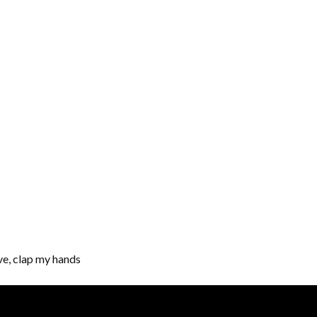
, clap my hands