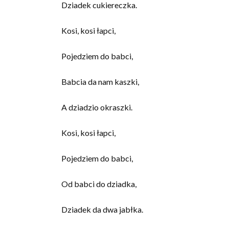
Dziadek cukiereczka.
Kosi, kosi łapci,
Pojedziem do babci,
Babcia da nam kaszki,
A dziadzio okraszki.
Kosi, kosi łapci,
Pojedziem do babci,
Od babci do dziadka,
Dziadek da dwa jabłka.