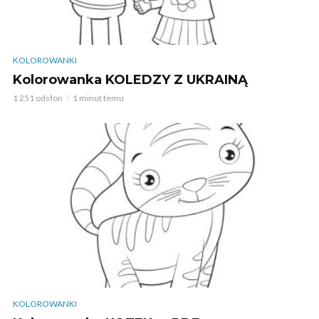
KOLOROWANKI
Kolorowanka KOLEDZY Z UKRAINĄ
1 251 odsłon
1 minut temu
KOLOROWANKI