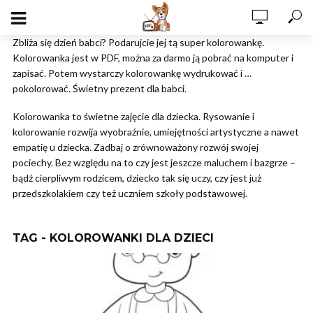
Zbliża się dzień babci? Podarujcie jej tą super kolorowankę.
Kolorowanka jest w PDF, można za darmo ją pobrać na komputer i
zapisać. Potem wystarczy kolorowankę wydrukować i …
pokolorować. Świetny prezent dla babci.
Kolorowanka to świetne zajęcie dla dziecka. Rysowanie i
kolorowanie rozwija wyobraźnie, umiejętności artystyczne a nawet
empatię u dziecka. Zadbaj o zrównoważony rozwój swojej
pociechy. Bez względu na to czy jest jeszcze maluchem i bazgrze –
bądź cierpliwym rodzicem, dziecko tak się uczy, czy jest już
przedszkolakiem czy też uczniem szkoły podstawowej.
TAG - KOLOROWANKI DLA DZIECI