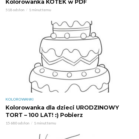
Kolorowanka KOTEK w PDF
518 odsłon
1 minut temu
KOLOROWANKI
Kolorowanka dla dzieci URODZINOWY
TORT – 100 LAT! :) Pobierz
15 680 odsłon
1 minut temu