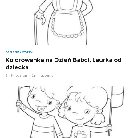
KOLOROWANKI
Kolorowanka na Dzień Babci, Laurka od
dziecka
2 494 odsłon
1 minut temu