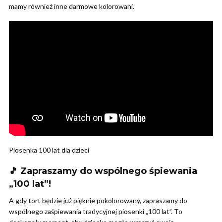
mamy również inne darmowe kolorowani.
Piosenka 100 lat dla dzieci
🎵 Zapraszamy do wspólnego śpiewania
„100 lat”!
A gdy tort będzie już pięknie pokolorowany, zapraszamy do
wspólnego zaśpiewania tradycyjnej piosenki „100 lat”. To