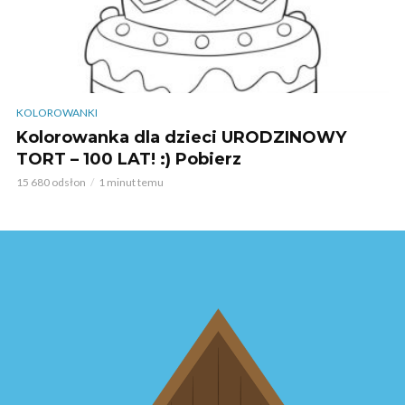
KOLOROWANKI
Kolorowanka dla dzieci URODZINOWY
TORT – 100 LAT! :) Pobierz
15 680 odsłon
1 minut temu