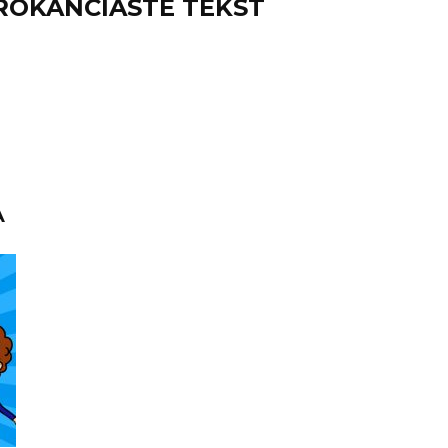
ROKANCIASTE TEKST
A