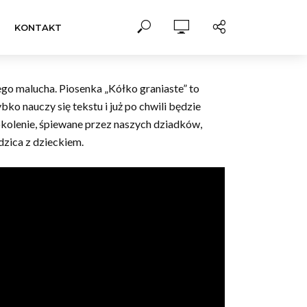
KONTAKT
ego malucha. Piosenka „Kółko graniaste” to
o nauczy się tekstu i już po chwili będzie
okolenie, śpiewane przez naszych dziadków,
zica z dzieckiem.