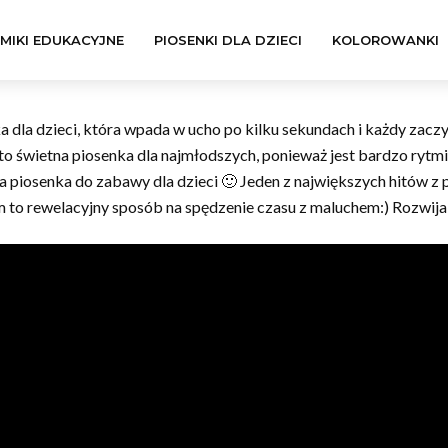
LMIKI EDUKACYJNE
PIOSENKI DLA DZIECI
KOLOROWANKI
ka dla dzieci, która wpada w ucho po kilku sekundach i każdy zaczy
o świetna piosenka dla najmłodszych, ponieważ jest bardzo rytmic
lna piosenka do zabawy dla dzieci 🙂 Jeden z największych hitów z
 to rewelacyjny sposób na spędzenie czasu z maluchem:) Rozwija