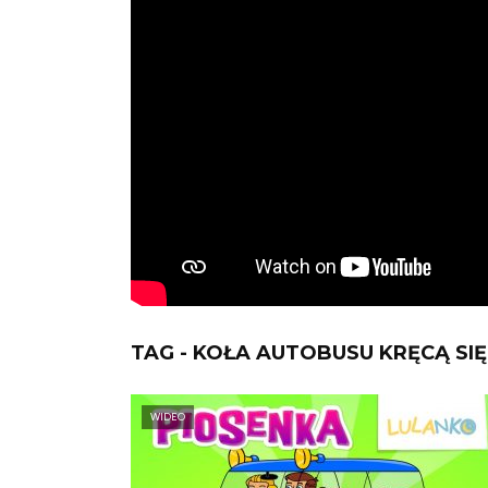
TAG - KOŁA AUTOBUSU KRĘCĄ SI
WIDEO