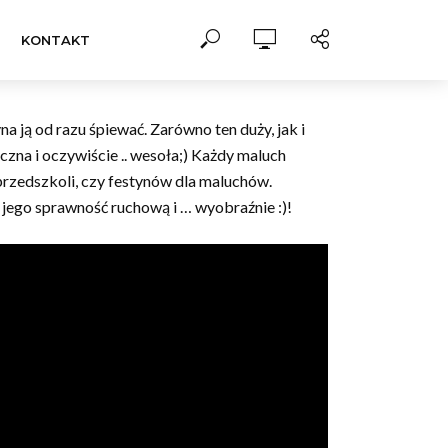
KONTAKT
na ją od razu śpiewać. Zarówno ten duży, jak i
zna i oczywiście .. wesoła;) Każdy maluch
 przedszkoli, czy festynów dla maluchów.
 jego sprawność ruchową i … wyobraźnie :)!