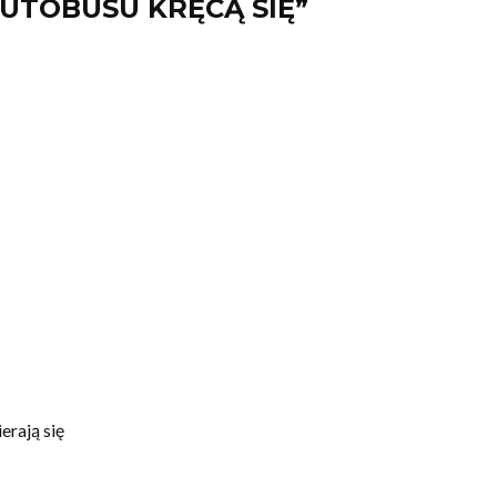
AUTOBUSU KRĘCĄ SIĘ”
erają się