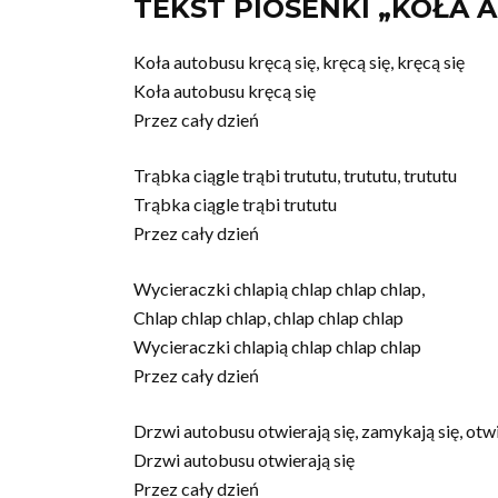
TEKST PIOSENKI „KOŁA 
Koła autobusu kręcą się, kręcą się, kręcą się
Koła autobusu kręcą się
Przez cały dzień
Trąbka ciągle trąbi trututu, trututu, trututu
Trąbka ciągle trąbi trututu
Przez cały dzień
Wycieraczki chlapią chlap chlap chlap,
Chlap chlap chlap, chlap chlap chlap
Wycieraczki chlapią chlap chlap chlap
Przez cały dzień
Drzwi autobusu otwierają się, zamykają się, otwi
Drzwi autobusu otwierają się
Przez cały dzień