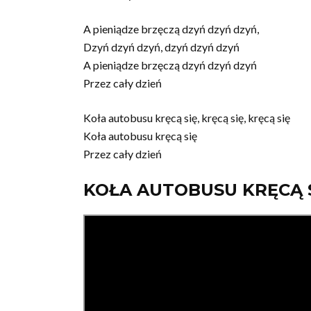
A pieniądze brzęczą dzyń dzyń dzyń,
Dzyń dzyń dzyń, dzyń dzyń dzyń
A pieniądze brzęczą dzyń dzyń dzyń
Przez cały dzień
Koła autobusu kręcą się, kręcą się, kręcą się
Koła autobusu kręcą się
Przez cały dzień
KOŁA AUTOBUSU KRĘCĄ 